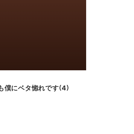
僕にベタ惚れです(4)