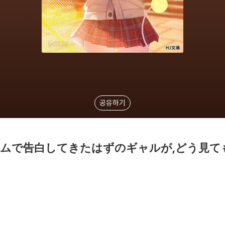
공유하기
ムで告白してきたはずのギャルが,どう見ても