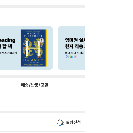
배송/반품/교환
알림신청