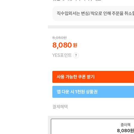
직수입외서는 변심/착오로 인해 주문을 취소
8,080
원
8,080
YES포인트
사용 가능한 쿠폰 받기
앱 다운 시 1천원 상품권
결제혜택
종이책
8,080