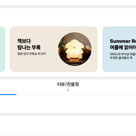
리뷰/한줄평
0