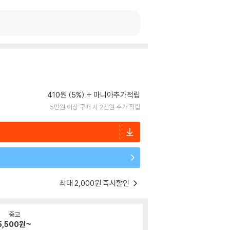
410원 (5%)
마니아추가적립
5만원 이상 구매 시 2천원 추가 적립
최대 2,000원 즉시할인
중고
5,500
원~