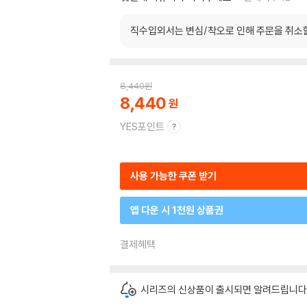
직수입외서는 변심/착오로 인해 주문을 취소
8,440
원
8,440
YES포인트
사용 가능한 쿠폰 받기
앱 다운 시 1천원 상품권
결제혜택
시리즈의 신상품이 출시되면 알려드립니다