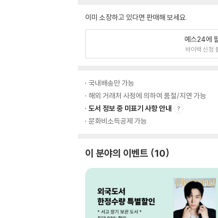
이미 소장하고 있다면 판매해 보세요.
예스24에 
바이백 신청 
국내배송만 가능
해외 거래처 사정에 의하여 품절/지연 가능
도서 정보 중 미표기 사항 안내
문화비소득공제 가능
이 분야의 이벤트
10