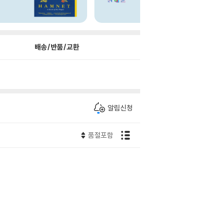
배송/반품/교환
알림신청
품절포함