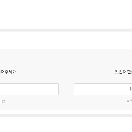
되어주세요.
첫번째 한
기
사항
혜