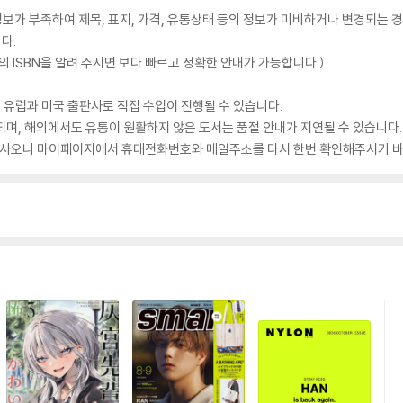
가 부족하여 제목, 표지, 가격, 유통상태 등의 정보가 미비하거나 변경되는 경
다.
 ISBN을 알려 주시면 보다 빠르고 정확한 안내가 가능합니다.)
 유럽과 미국 출판사로 직접 수입이 진행될 수 있습니다.
되며, 해외에서도 유통이 원활하지 않은 도서는 품절 안내가 지연될 수 있습니다.
 있사오니 마이페이지에서 휴대전화번호와 메일주소를 다시 한번 확인해주시기 바