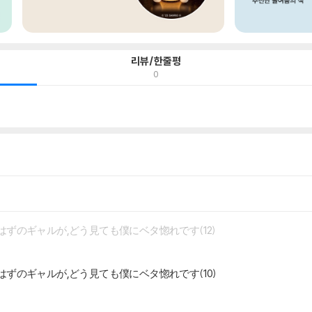
리뷰/한줄평
0
ずのギャルが,どう見ても僕にベタ惚れです(12)
ずのギャルが,どう見ても僕にベタ惚れです(10)