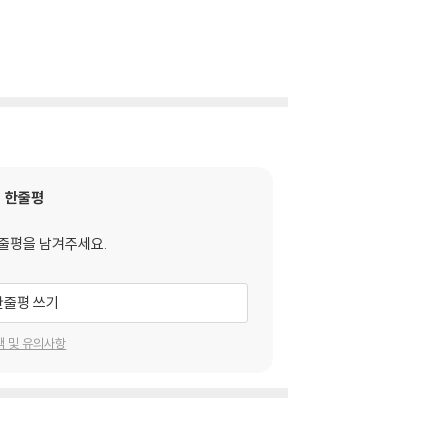
한줄평
줄평을 남겨주세요.
한줄평 쓰기
택 및 유의사항