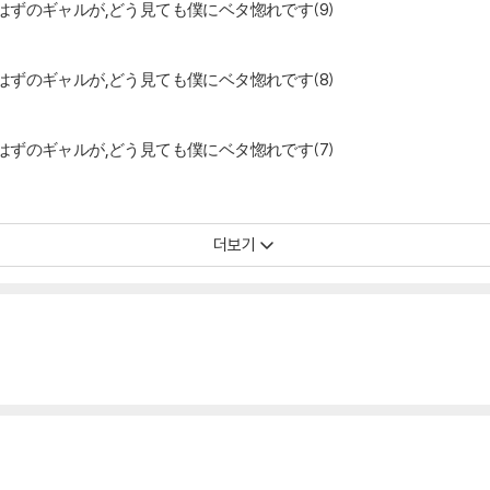
ずのギャルが,どう見ても僕にベタ惚れです(9)
ずのギャルが,どう見ても僕にベタ惚れです(8)
ずのギャルが,どう見ても僕にベタ惚れです(7)
더보기