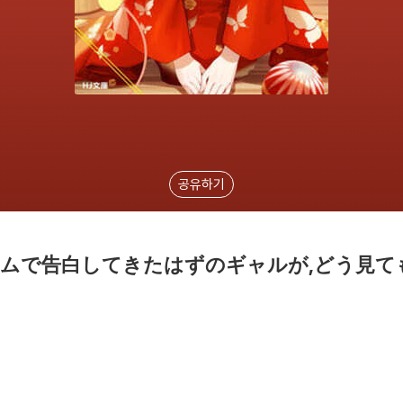
공유하기
ムで告白してきたはずのギャルが,どう見ても