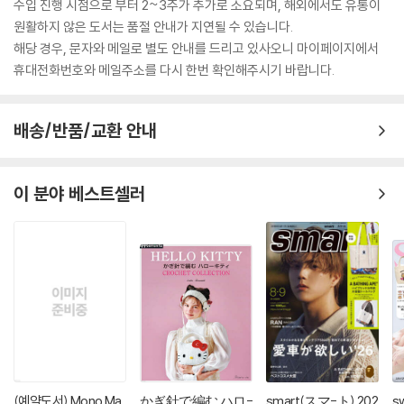
수입 진행 시점으로 부터 2~3주가 추가로 소요되며, 해외에서도 유통이
원활하지 않은 도서는 품절 안내가 지연될 수 있습니다.
해당 경우, 문자와 메일로 별도 안내를 드리고 있사오니 마이페이지에서
휴대전화번호와 메일주소를 다시 한번 확인해주시기 바랍니다.
배송/반품/교환 안내
이 분야 베스트셀러
(예약도서) Mono Ma
かぎ針で編む ハロ-
smart(スマ-ト) 202
s