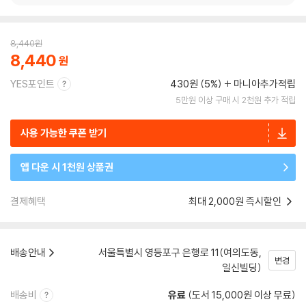
8,440
원
8,440
YES포인트
430원 (5%)
마니아추가적립
5만원 이상 구매 시 2천원 추가 적립
사용 가능한 쿠폰 받기
앱 다운 시 1천원 상품권
결제혜택
최대 2,000원 즉시할인
배송안내
서울특별시 영등포구 은행로 11(여의도동,
변경
일신빌딩)
배송비
유료
(도서 15,000원 이상 무료)