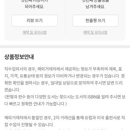
첫번째 리뷰어가
첫번째 한줄평을
되어주세요.
남겨주세요.
리뷰 쓰기
한줄평 쓰기
혜택 및 유의사항
혜택 및 유의사항
상품정보안내
직수입외서의 경우, 해외거래처에서 제공하는 정보가 부족하여 제목, 표
지, 가격, 유통상태 등의 정보가 미비하거나 변경되는 경우가 있습니다. 정
확한 확인을 원하시는 경우, 일대일 상담으로 문의하여 주시면 답변 드리
겠습니다.
(판형과 판수 등이 다양한 도서는 찾으시는 도서의 ISBN을 알려 주시면 보
다 빠르고 정확한 안내가 가능합니다.)
해외거래처에서 품절인 경우, 2차 거래선을 통해 유럽과 미국 출판사로 직
접 수입이 진행될 수 있습니다.