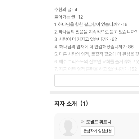
추천의 글 · 4
들어가는 글 · 12
1. 하나님을 향한 갈급함이 있습니까? · 16
2. 하나님의 말씀을 지속적으로 듣고 있습니까? ·
3. 사랑이 더 커지고 있습니까? · 62
4. 하나님의 임재에 더 민감해졌습니까? · 86
5. 다른 사람의 영적, 물질적 필요에 더 관심을 갖고
6. 예수 그리스도의 신부인 교회를 즐거워하고 있습
7. 지금 어떤 영적 훈련을 하고 있습니까? · 152
8. 죄에 대해 여전히 애통해하고 있습니까? · 16
9. 다른 사람을 용서하고 있습니까? · 188
10. 천국에서의 삶을 기대하고 있습니까? · 208
미주 · 228
저자 소개
1
저
도널드 휘트니
관심작가 알림신청