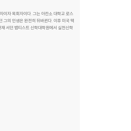
자이자 목회자이다. 그는 아칸소 대학교 로스
 그의 인생은 완전히 뒤바뀐다. 이후 미국 텍
 현재 서던 뱁티스트 신학대학원에서 실천신학