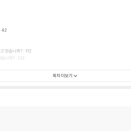
 42
 있습니까? · 112
니까? · 132
8
목차 더보기