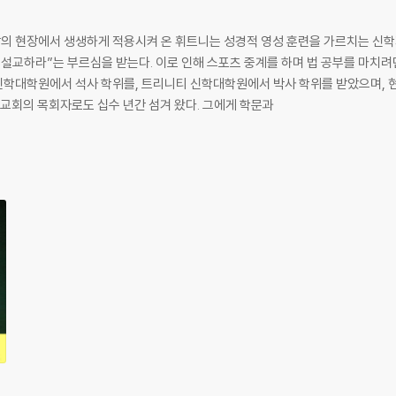
의 현장에서 생생하게 적용시켜 온 휘트니는 성경적 영성 훈련을 가르치는 신학
설교하라”는 부르심을 받는다. 이로 인해 스포츠 중계를 하며 법 공부를 마치려던
신학대학원에서 석사 학위를, 트리니티 신학대학원에서 박사 학위를 받았으며,
역교회의 목회자로도 십수 년간 섬겨 왔다. 그에게 학문과