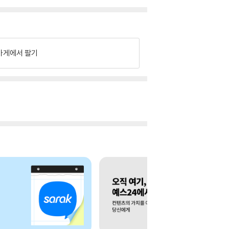
가게에서 팔기