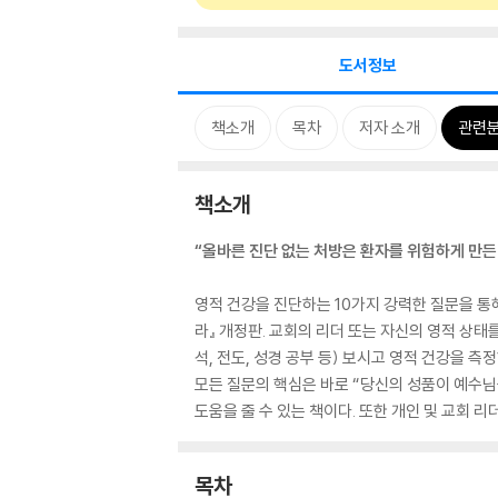
도서정보
책소개
목차
저자 소개
관련
책소개
“올바른 진단 없는 처방은 환자를 위험하게 만든
영적 건강을 진단하는 10가지 강력한 질문을 통
라』 개정판. 교회의 리더 또는 자신의 영적 상태
석, 전도, 성경 공부 등) 보시고 영적 건강을 
모든 질문의 핵심은 바로 “당신의 성품이 예수님을
도움을 줄 수 있는 책이다. 또한 개인 및 교회 
목차