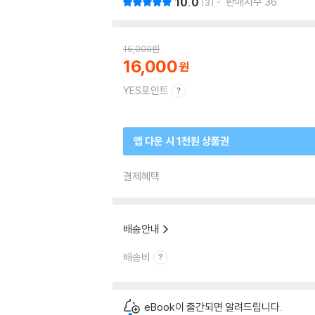
10.0
판매지수
36
3
16,000
원
16,000
YES포인트
앱 다운 시 1천원 상품권
결제혜택
배송안내
배송비
eBook이 출간되면 알려드립니다.