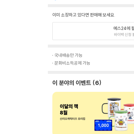
이미 소장하고 있다면 판매해 보세요.
예스24에 
바이백 신청 
국내배송만 가능
문화비소득공제 가능
이 분야의 이벤트
6