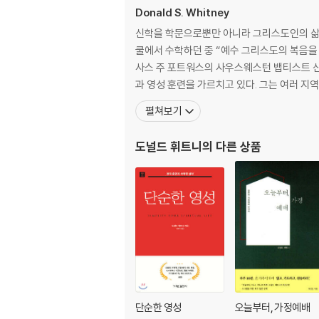
Donald S. Whitney
신학을 학문으로뿐만 아니라 그리스도인의 삶
쿨에서 수학하던 중 “예수 그리스도의 복음을 
사스 주 포트워스의 사우스웨스턴 뱁티스트 
과 영성 훈련을 가르치고 있다. 그는 여러 지
펼쳐보기
도널드 휘트니
의 다른 상품
단순한 영성
오늘부터, 가정예배