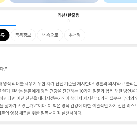
리뷰/한줄평
3
분류
품목정보
책 속으로
추천평
다.”
해 영적 리더를 세우기 위한 자가 진단 기준을 제시한다!‘영혼의 의사’라고 불리
를 알기 원하는 분들에게 영적 건강을 진단하는 10가지 질문과 함께 해결 방안을
측정하신다면 어떤 진단을 내리시겠는가? 이 책에서 제시한 10가지 질문은 우리의 
 닮아가고 있는가?”이다. 이 책은 영적 건강에 대한 객관적인 자기 진단 리스트
리더들의 영성 체크를 위한 필독서이며 실천서이다.