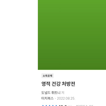
소득공제
영적 건강 처방전
도널드 휘트니
저
터치북스
2022.08.25.