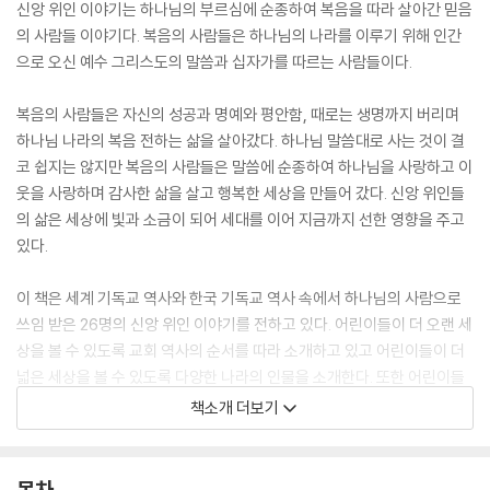
신앙 위인 이야기는 하나님의 부르심에 순종하여 복음을 따라 살아간 믿음
의 사람들 이야기다. 복음의 사람들은 하나님의 나라를 이루기 위해 인간
으로 오신 예수 그리스도의 말씀과 십자가를 따르는 사람들이다.
복음의 사람들은 자신의 성공과 명예와 평안함, 때로는 생명까지 버리며
하나님 나라의 복음 전하는 삶을 살아갔다. 하나님 말씀대로 사는 것이 결
코 쉽지는 않지만 복음의 사람들은 말씀에 순종하여 하나님을 사랑하고 이
웃을 사랑하며 감사한 삶을 살고 행복한 세상을 만들어 갔다. 신앙 위인들
의 삶은 세상에 빛과 소금이 되어 세대를 이어 지금까지 선한 영향을 주고
있다.
이 책은 세계 기독교 역사와 한국 기독교 역사 속에서 하나님의 사람으로
쓰임 받은 26명의 신앙 위인 이야기를 전하고 있다. 어린이들이 더 오랜 세
상을 볼 수 있도록 교회 역사의 순서를 따라 소개하고 있고 어린이들이 더
넓은 세상을 볼 수 있도록 다양한 나라의 인물을 소개한다. 또한 어린이들
이 더 가까이 하나님 나라를 볼 수 있도록 다양한 직업의 인물을 소개하고
책소개 더보기
있으며 어린이들이 더 자주 만날 수 있도록 단순하고 재미있게 소개한다.
이 책을 읽은 어린이들은 교회 역사 속의 신앙 위인들을 따라 하나님의 눈
목차