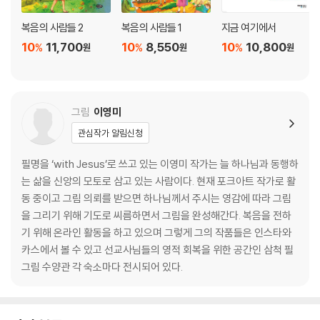
복음의 사람들 2
복음의 사람들 1
지금 여기에서
10
11,700
10
8,550
10
10,800
%
%
%
원
원
원
그림
이영미
관심작가 알림신청
필명을 ‘with Jesus’로 쓰고 있는 이영미 작가는 늘 하나님과 동행하
는 삶을 신앙의 모토로 삼고 있는 사람이다. 현재 포크아트 작가로 활
동 중이고 그림 의뢰를 받으면 하나님께서 주시는 영감에 따라 그림
을 그리기 위해 기도로 씨름하면서 그림을 완성해간다. 복음을 전하
기 위해 온라인 활동을 하고 있으며 그렇게 그의 작품들은 인스타와
카스에서 볼 수 있고 선교사님들의 영적 회복을 위한 공간인 삼척 필
그림 수양관 각 숙소마다 전시되어 있다.