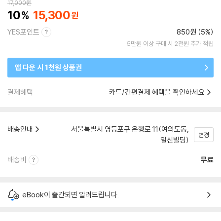
17,000
원
10
15,300
YES포인트
850원 (5%)
5만원 이상 구매 시 2천원 추가 적립
앱 다운 시 1천원 상품권
결제혜택
카드/간편결제 혜택을 확인하세요
배송안내
서울특별시 영등포구 은행로 11(여의도동,
변경
일신빌딩)
배송비
무료
eBook이 출간되면 알려드립니다.