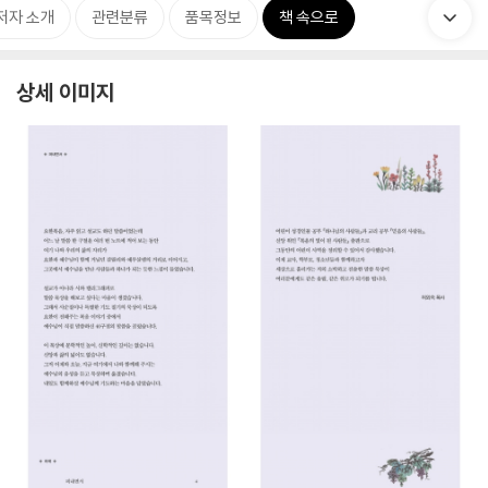
저자 소개
관련분류
품목정보
책 속으로
상세 이미지