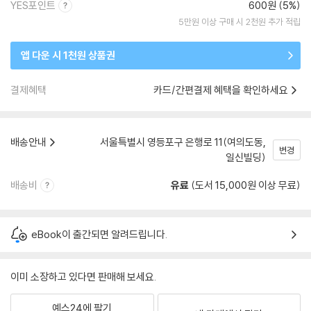
YES포인트
600원 (5%)
5만원 이상 구매 시 2천원 추가 적립
앱 다운 시 1천원 상품권
결제혜택
카드/간편결제 혜택을 확인하세요
배송안내
서울특별시 영등포구 은행로 11(여의도동,
변경
일신빌딩)
배송비
유료
(도서 15,000원 이상 무료)
eBook이 출간되면 알려드립니다.
이미 소장하고 있다면 판매해 보세요.
예스24에 팔기