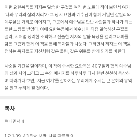
이런 요한복음을 저자는 말씀 한 구절을 여러 번 노트에 적어 보면서 여기
‘나와 우리의 삶의 자리’가 그 당시 요한과 예수님이 함께 거닐던 갈릴리와
예루살렘 거리로 이어지고, 그곳에서 예수님을 만난 사람들과 하나가 되는
듯한 느낌을 받았다. 이에 요한복음에서 예수님이 직접 말씀하신 구절을
골라, 시처럼 정리한 소박하고 진솔한 저자의 말씀 묵상을 캘리그래피를
담은 그림과 함께 이 책을 통해 독자들과 나눈다. 그러면서 저자는 이 책을
접하는 독자들도 자신처럼 같은 울림, 같은 위로를 받게 되기를 바란다.
사순절 기간을 맞이하며, 이 책에 수록한 요한복음 40구절과 함께 예수님
의 삶과 사역 그리고 그 속의 메시지를 하루하루 다시 한번 천천히 묵상하
며 따라가다 보면, ‘지금 여기’를 살아가는 우리에게 주시는 큰 은혜와 유익
을 알고 누리게 될 것이다.
목차
펴내면서 4
1 요 1:39, 43 와서 보라, 나를 따르라 9