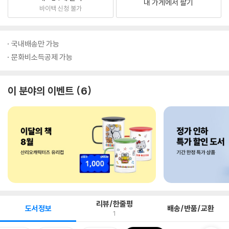
내 가게에서 팔기
바이백 신청 불가
국내배송만 가능
문화비소득공제 가능
이 분야의 이벤트
6
리뷰/한줄평
도서정보
배송/반품/교환
1