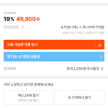
57,500
원
19
46,800
YES포인트
470원 (1%)
마니아추가적립
5만원 이상 구매 시 2천원 추가 적립
사용 가능한 쿠폰 받기
앱 다운 시 1천원 상품권
결제혜택
최대 2,000원 즉시할인
이미 소장하고 있다면 판매해 보세요.
예스24에 팔기
내 가게에서 팔기
바이백 신청 불가