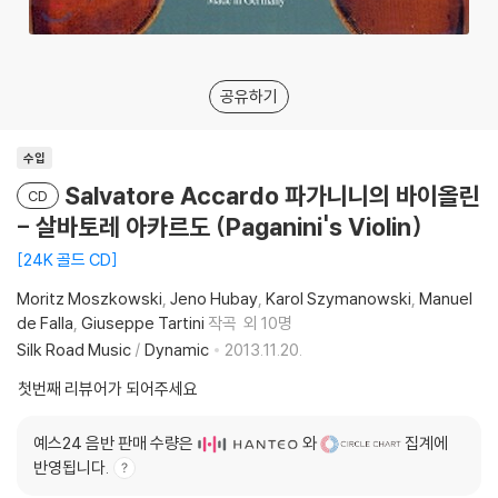
공유하기
수입
Salvatore Accardo 파가니니의 바이올린
CD
- 살바토레 아카르도 (Paganini's Violin)
24K 골드 CD
Moritz Moszkowski
Jeno Hubay
Karol Szymanowski
Manuel
de Falla
Giuseppe Tartini
작곡
외 10명
Silk Road Music
/
Dynamic
2013.11.20.
첫번째 리뷰어가 되어주세요
예스24 음반 판매 수량은
와
집계에
반영됩니다.