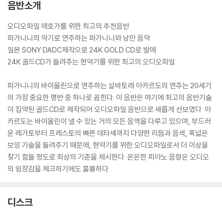
음반소개
오디오파일 애호가를 위한 최고의 추천음반
파가니니의 악기로 연주하는 파가니니와 낭만 음악
일본 SONY DADC제작으로 24K GOLD CD로 발매
24K 골드CD가 들려주는 현악기를 위한 최고의 오디오파일
파가니니의 바이올린으로 연주하는 살바토레 아카르도의 연주는 20세기
의 가장 중요한 명반 중 하나로 꼽힌다. 이 음반은 여기에 최고의 음반기술
이 집약된 골드CD로 제작되어 오디오파일 음반으로 새롭게 선보였다. 아
카르도는 바이올린이 낼 수 있는 거의 모든 음역을 다루고 있으며, 부드러
운 레가토부터 프레스토의 빠른 데타셰까지 다양한 리듬과 음색, 폭넓은
보잉 기술을 들려주기 때문에, 현악기를 위한 오디오파일로서 더 이상을
찾기 힘들 정도로 최상의 기준을 제시한다. 은은한 피아노 음향은 오디오
의 임장감을 체크하기에도 훌륭하다.
디스크