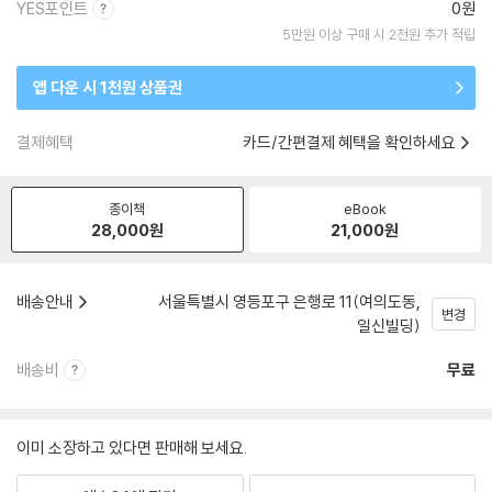
YES포인트
0원
5만원 이상 구매 시 2천원 추가 적립
앱 다운 시 1천원 상품권
결제혜택
카드/간편결제 혜택을 확인하세요
종이책
eBook
28,000
원
21,000
원
배송안내
서울특별시 영등포구 은행로 11(여의도동,
변경
일신빌딩)
배송비
무료
이미 소장하고 있다면 판매해 보세요.