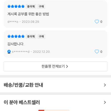
종이책
구매
계시록 공부를 위한 좋은 방법
d****o
2023.08.29.
0
종이책
구매
감사합니다.
s********d
2022.12.20.
0
한줄평 전체보기
배송/반품/교환 안내
이 분야 베스트셀러