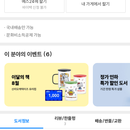
예스24에 팔기
내 가게에서 팔기
바이백 신청 불가
국내배송만 가능
문화비소득공제 가능
이 분야의 이벤트
6
리뷰/한줄평
도서정보
배송/반품/교환
3