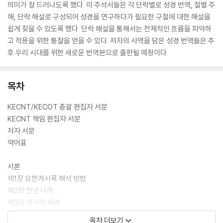
의미가 잘 드러나도록 했다. 이 주석서들은 각 단락별로 성경 번역, 절별 주
해, 단락 해설로 구성되어 성경을 연구하다가 필요한 구절에 대한 해설을
쉽게 찾을 수 있도록 했다. 단락 해설을 통해서는 전체적인 흐름을 파악하
고 적용을 위한 통찰을 얻을 수 있다. 저자의 사역을 담은 성경 번역들은 추
후 우리 시대를 위한 새로운 번역본으로 출판될 예정이다.
목차
KECNT/KECOT 총괄 편집자 서문
KECNT 책임 편집자 서문
저자 서문
약어표
서론
제1장 요한계시록 해석 방법
제2장 천년 나라
제3장 역사적 배경
제4장 계시록과 신구약 성경
목차 더보기