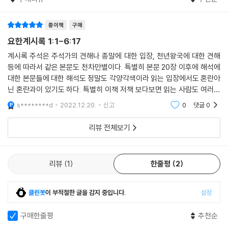
종이책
구매
요한계시록 1:1-6:17
계시록 주석은 주석가의 견해나 종말에 대한 입장, 천년왕국에 대한 견해
등에 따라서 같은 본문도 천차만별이다. 특별히 본문 20장 이후에 해석에
대한 본문들에 대한 해석도 정말도 각양각색이라 읽는 입장에서도 혼란아
닌 혼란과이 있기도 하다. 특별히 이책 저책 보다보면 읽는 사람도 여러가
지 견해를 혼합해서 어울리지 않는? 견해들을 종합적으로 내어놓는 그런
s********d
2022.12.20.
신고
0
댓글
0
경우들도 왕왕 있
리뷰 전체보기
리뷰
1
한줄평
2
클린봇
이 부적절한 글을 감지 중입니다.
설정
구매한줄평
추천순