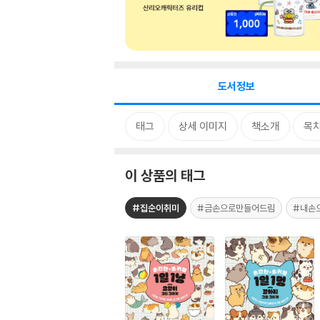
도서정보
태그
상세 이미지
책소개
목
이 상품의 태그
#집순이취미
#금손으로만들어드림
#내손