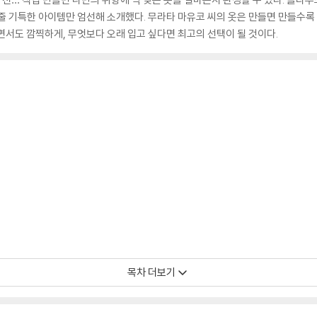
줄 기특한 아이템만 엄선해 소개했다. 무라타 마유코 씨의 옷은 만들면 만들수록 
면서도 깜찍하게, 무엇보다 오래 입고 싶다면 최고의 선택이 될 것이다.
목차 더보기