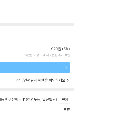
920원 (5%)
5만원 이상 구매 시 2천원 추가 적립
카드/간편결제 혜택을 확인하세요
등포구 은행로 11(여의도동, 일신빌딩)
변경
무료