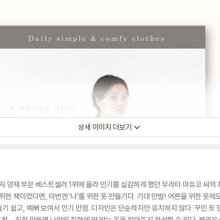
상세 이미지 더보기
 양재 부문 베스트셀러 1위에 올라 인기를 실감하게 했던 무라타 마유코 씨의 
위한 책이었다면, 이번엔 ‘나’를 위한 옷 만들기다. 기대 만발! 어른을 위한 옷
기 쉽고, 예뻐 보여서 인기 만점. 디자인은 단순하지만 유치하지 않다. 꾸민 듯 
 천… 직접 만들면 나만의 취향에 딱 맞는 옷을 얼마든지 완성할 수 있다. 블라우