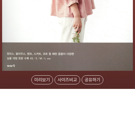
미리보기
사이즈비교
공유하기