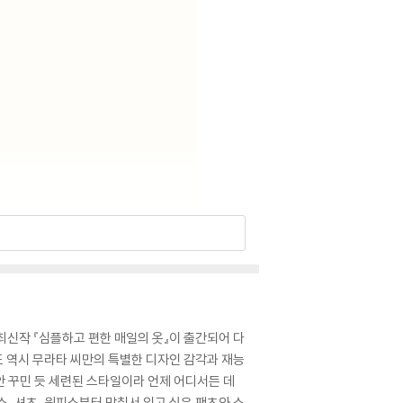
최신작 『심플하고 편한 매일의 옷』이 출간되어 다
에도 역시 무라타 씨만의 특별한 디자인 감각과 재능
안 꾸민 듯 세련된 스타일이라 언제 어디서든 데
스, 셔츠, 원피스부터 맞춰서 입고 싶은 팬츠와 스