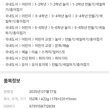
국내도서
어린이
1-2학년
1-2학년 놀이
1-2학년 만들기/색칠하
기/종이접기
국내도서
어린이
3-4학년
3-4학년 놀이
3-4학년 만들기/색
칠하기/종이접기
국내도서
어린이
5-6학년
5-6학년 놀이
5-6학년 만들기/색칠
하기/종이접기
국내도서
어린이
어린이 교양
놀이
만들기/색칠하기/종이접기
국내도서
어린이
어린이 교양
문화/예술
국내도서
예술
미술
스케치/일러스트
국내도서
건강 취미
취미기타
취미기타
국내도서
유아
유아 토이북
만들기/색칠하기/종이접기
품목정보
발행일
2025년 07월 17일
쪽수, 무게, 크기
152쪽 | 422g | 178*231*11mm
ISBN13
9791158712839