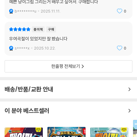
예쁜 냥이그림 그리는거 배우고 싶어서. 구매합니다
b********u
2025.11.11.
0
종이책
구매
우여곡절이 있었지만 잘 봤습니다
s*****x
2025.10.22.
0
한줄평 전체보기
배송/반품/교환 안내
이 분야 베스트셀러