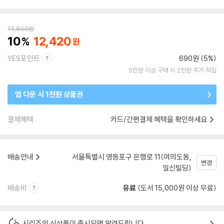
13,800
원
10
12,420
YES포인트
690원 (5%)
5만원 이상 구매 시 2천원 추가 적립
앱 다운 시 1천원 상품권
결제혜택
카드/간편결제 혜택을 확인하세요
배송안내
서울특별시 영등포구 은행로 11(여의도동,
변경
일신빌딩)
배송비
유료
(도서 15,000원 이상 무료)
시리즈의 신상품이 출시되면 알려드립니다.