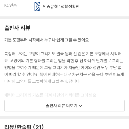
KC인증
인증유형 : 적합성확인
출판사 리뷰
기본 도형부터 시작해서 누구나 쉽게 그릴 수 있어요
복잡해 보이는 고양이 그리기도 결국 원과 선 같은 기본 도형에서 시작해
요. 고양이의 기본 형태를 그리는 법을 익힌 후 선 하나씩 단계별로 그리는
방법을 보여주기 때문에 그림 그리기가 처음인 아이와 성인 모두 부담 없
이 따라 할 수 있어요. 책이 안내하는 대로 차근차근 선을 긋다 보면 어느새
나만의 고양이를 그럴싸하게 그릴 수 있답니다.
캐릭터 그리기의 기초를 다져 나만의 캐릭터를 그려 봐요
출판사 리뷰 더보기
그림 그리기가 처음인 어른이나 아이들은 이 책을 통해 귀여운 캐릭터 그
리기의 기초를 익힐 수 있어요. 일러스트레이터 올리브 용이 알려 주는 귀
여운 그림 스타일을 참고해서 나만의 귀여운 캐릭터 그리기를 시작해 보세
리뷰/한줄평
21