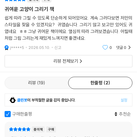
귀여운 고양이 그리기 책
쉽게 따라 그릴 수 있도록 단순하게 되어있어요. 계속 그러다보면 저만의
스타일을 찾을 수 있겠지요? 귀엽습니다. 그리기 않고 보고만 있어도 귀
엽네요 ㅎㅎ 그냥 귀여운 책이에요. 열심히 따라 그려보겠습니다. 어릴때
처럼 그림 그리는게 재밌게 느껴지면 좋겠네요.
j*****5
2026.05.10.
신고
0
댓글
0
리뷰 전체보기
리뷰
19
한줄평
2
클린봇
이 부적절한 글을 감지 중입니다.
설정
구매한줄평
추천순
종이책
구매