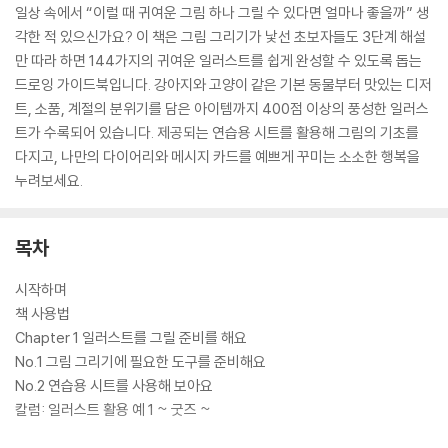
일상 속에서 “이럴 때 귀여운 그림 하나 그릴 수 있다면 얼마나 좋을까” 생
각한 적 있으신가요? 이 책은 그림 그리기가 낯선 초보자들도 3단계 해설
만 따라 하면 144가지의 귀여운 일러스트를 쉽게 완성할 수 있도록 돕는
드로잉 가이드북입니다. 강아지와 고양이 같은 기본 동물부터 맛있는 디저
트, 소품, 계절의 분위기를 담은 아이템까지 400점 이상의 풍성한 일러스
트가 수록되어 있습니다. 제공되는 연습용 시트를 활용해 그림의 기초를
다지고, 나만의 다이어리와 메시지 카드를 예쁘게 꾸미는 소소한 행복을
누려보세요.
목차
시작하며
책 사용법
Chapter 1 일러스트를 그릴 준비를 해요
No.1 그림 그리기에 필요한 도구를 준비해요
No.2 연습용 시트를 사용해 보아요
칼럼: 일러스트 활용 예 1 ~ 굿즈 ~