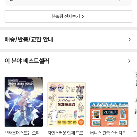
한줄평 전체보기
배송/반품/교환 안내
이 분야 베스트셀러
브라운더스트2 : 오피
자연스러운 인체 드로
베니스 건축 스케치북
그