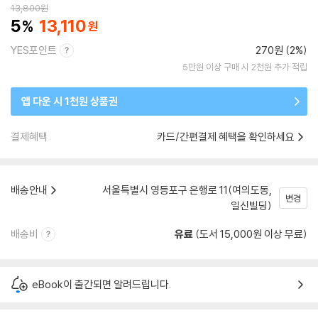
13,800
원
5
13,110
YES포인트
270원 (2%)
5만원 이상 구매 시 2천원 추가 적립
앱 다운 시 1천원 상품권
결제혜택
카드/간편결제 혜택을 확인하세요
배송안내
서울특별시 영등포구 은행로 11(여의도동,
변경
일신빌딩)
배송비
유료
(도서 15,000원 이상 무료)
eBook이 출간되면 알려드립니다.