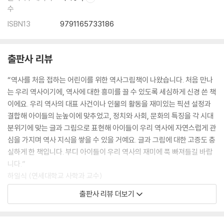
수
ISBN13
9791165733186
출판사 리뷰
“역사를 처음 접하는 어린이를 위한 역사그림책이 나왔습니다. 처음 만나
는 우리 역사이기에, 역사에 대한 흥미를 끌 수 있도록 세심하게 신경 쓴 책
이에요. 우리 역사의 대표 사건이나 인물의 활동을 재미있는 픽션 설정과
결합해 아이들의 눈높이에 맞추었고, 정치와 사회, 문화의 특징을 각 시대
분위기에 맞는 글과 그림으로 표현해 아이들이 우리 역사에 자연스럽게 관
심을 가지며 역사 지식을 쌓을 수 있을 거예요. 글과 그림에 대한 고증도 충
실하게 한 책입니다. 부디 아이들이 우리 역사의 재미에 푹 빠져들길 바랍
니다.”
하일식 (연세대학교 사학과 교수)
출판사 리뷰 더보기
읽는 즐거움이 가득한 역사그림책
[첫역사그림책]은 호기심을 불러일으키는 상상력에서 이야기가 출발해