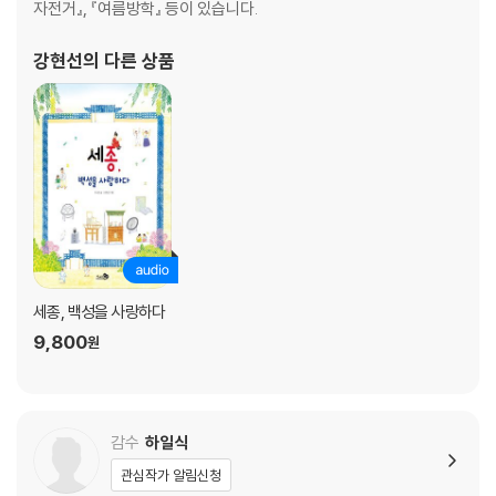
자전거』, 『여름방학』 등이 있습니다.
강현선
의 다른 상품
세종, 백성을 사랑하다
9,800
원
감수
하일식
관심작가 알림신청