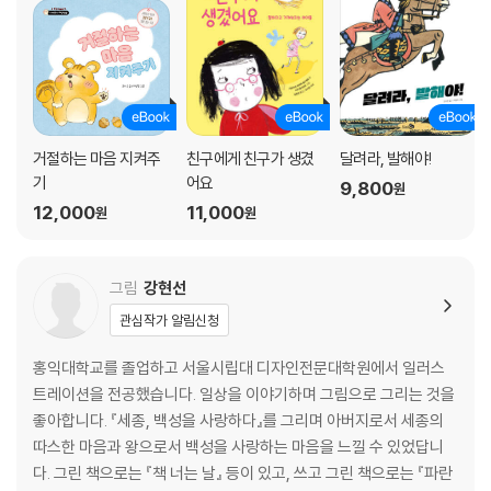
거절하는 마음 지켜주
친구에게 친구가 생겼
달려라, 발해야!
기
어요
9,800
원
12,000
11,000
원
원
그림
강현선
관심작가 알림신청
홍익대학교를 졸업하고 서울시립대 디자인전문대학원에서 일러스
트레이션을 전공했습니다. 일상을 이야기하며 그림으로 그리는 것을
좋아합니다. 『세종, 백성을 사랑하다』를 그리며 아버지로서 세종의
따스한 마음과 왕으로서 백성을 사랑하는 마음을 느낄 수 있었답니
다. 그린 책으로는 『책 너는 날』 등이 있고, 쓰고 그린 책으로는 『파란