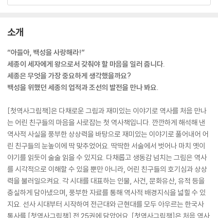
소개
“아들아, 백성을 사랑해라!”
세종이 세자에게 왕으로서 갖춰야 할 마음을 일러 줍니다.
세종은 무엇을 가장 중요하게 생각했을까요?
백성을 위했던 세종의 업적과 조선의 발전을 만나 봐요.
[첫역사그림책]은 다채로운 그림과 재미있는 이야기로 역사를 처음 만나
는 어린 친구들의 마음을 사로잡는 첫 역사책입니다. 깐깐하게 해석해 낸
역사적 사실을 풍부한 상상력을 바탕으로 재미있는 이야기로 풀어내어 어
린 친구들의 눈높이에 딱 맞추었어요. 딱딱한 서술에서 벗어나 마치 옛이
야기를 읽듯이 술술 읽을 수 있지요. 다채롭고 생동감 넘치는 그림은 역사
를 시각적으로 이해할 수 있을 뿐만 아니라, 어린 친구들의 호기심과 상상
력을 불러일으켜요. 각 시대를 대표하는 인물, 사건, 문화유산, 유적 등을
충실하게 담아냈으며, 풍부한 자료를 통해 역사적 배경지식을 넓힐 수 있
지요. 선사 시대부터 시작하여 전근대와 근현대를 모두 아우르는 한국사
통사를 [첫역사그림책] 전 25권에 담았어요. [첫역사그림책]은 처음 역사