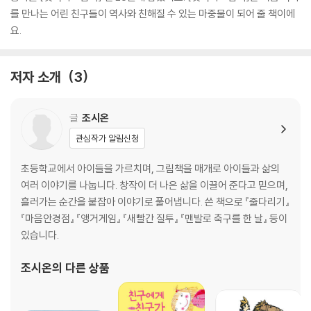
를 만나는 어린 친구들이 역사와 친해질 수 있는 마중물이 되어 줄 책이에
요.
저자 소개
3
글
조시온
관심작가 알림신청
초등학교에서 아이들을 가르치며, 그림책을 매개로 아이들과 삶의
여러 이야기를 나눕니다. 창작이 더 나은 삶을 이끌어 준다고 믿으며,
흘러가는 순간을 붙잡아 이야기로 풀어냅니다. 쓴 책으로 『줄다리기』
『마음안경점』 『앵거게임』 『새빨간 질투』 『맨발로 축구를 한 날』 등이
있습니다.
조시온
의 다른 상품