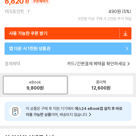
8,820
쿠폰혜택가
YES포인트
490원 (5%)
5만원 이상 구매 시 2천원 추가 적립
사용 가능한 쿠폰 받기
앱 다운 시 1천원 상품권
결제혜택
카드/간편결제 혜택을 확인하세요
eBook
종이책
9,800
원
12,600
원
이 상품은 구매 후 지원 기기에서
예스24 eBook앱 설치 후 바로
이용 가능한 상품
이며, 배송되지 않습니다.