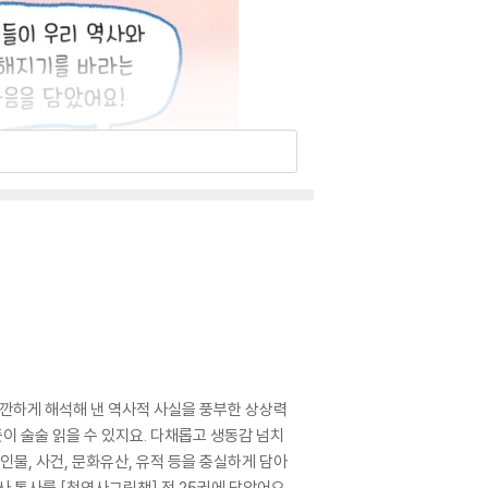
깐하게 해석해 낸 역사적 사실을 풍부한 상상력
 술술 읽을 수 있지요. 다채롭고 생동감 넘치
물, 사건, 문화유산, 유적 등을 충실하게 담아
 통사를 [첫역사그림책] 전 25권에 담았어요.