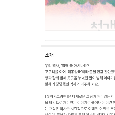
소개
우리 역사, ‘발해’를 아시나요?
고구려를 이어 ‘해동성국’이라 불릴 만큼 찬란했
왕과 함께 발해 곳곳을 누볐던 말이 발해 이야기
발해의 당당했던 역사와 마주해 봐요.
[첫역사그림책]은 다채로운 그림과 재미있는 이
을 바탕으로 재미있는 이야기로 풀어내어 어린 친
는 그림은 역사를 시각적으로 이해할 수 있을 뿐
냈으며, 풍부한 자료를 통해 역사적 배경지식을 