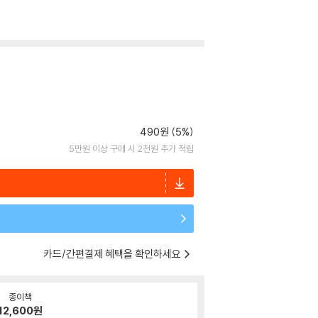
490원 (5%)
5만원 이상 구매 시 2천원 추가 적립
카드/간편결제 혜택을 확인하세요
종이책
12,600
원