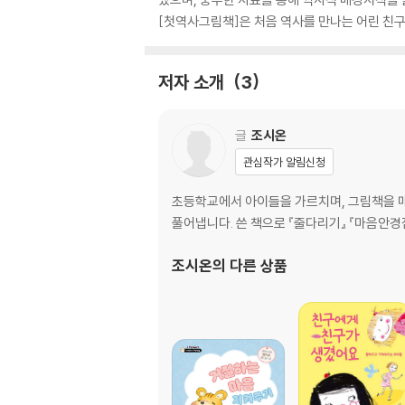
[첫역사그림책]은 처음 역사를 만나는 어린 친구
저자 소개
3
글
조시온
관심작가 알림신청
초등학교에서 아이들을 가르치며, 그림책을 매
풀어냅니다. 쓴 책으로 『줄다리기』 『마음안경점
조시온
의 다른 상품