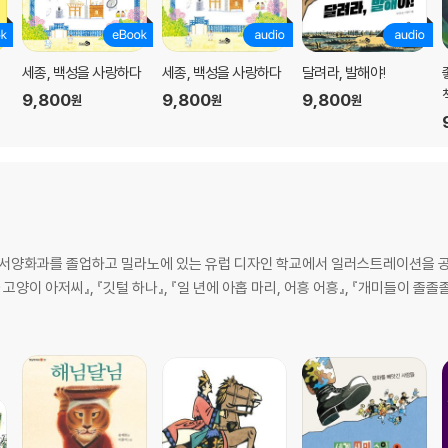
세종, 백성을 사랑하다
세종, 백성을 사랑하다
달려라, 발해야!
9,800
9,800
9,800
원
원
원
 서양화과를 졸업하고 밀라노에 있는 유럽 디자인 학교에서 일러스트레이션을 공
와 고양이 아저씨』, 『깃털 하나』, 『일 년에 아홉 마리, 어흥 어흥』, 『개미들이 졸졸졸