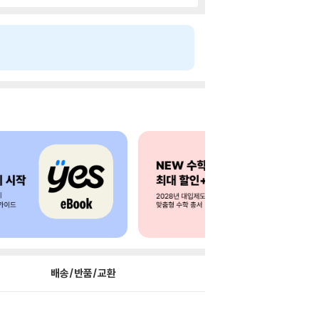
배송/반품/교환