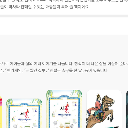
들이 역사와 친해질 수 있는 마중물이 되어 줄 책이에요.
개로 아이들과 삶의 여러 이야기를 나눕니다. 창작이 더 나은 삶을 이끌어 준다
』 『앵거게임』 『새빨간 질투』 『맨발로 축구를 한 날』 등이 있습니다.