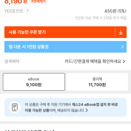
8,190
쿠폰혜택가
YES포인트
450원 (5%)
5만원 이상 구매 시 2천원 추가 적립
사용 가능한 쿠폰 받기
앱 다운 시 1천원 상품권
결제혜택
카드/간편결제 혜택을 확인하세요
eBook
종이책
9,100
원
11,700
원
이 상품은 구매 후 지원 기기에서
예스24 eBook앱 설치 후 바로
이용 가능한 상품
이며, 배송되지 않습니다.