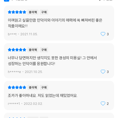
종이책
구매
아껴읽고 싶을만큼 인덕이와 이야기의 매력에 쏙 빠져버린 좋은
작품이에요!!
b***t
2021.11.05.
3
종이책
구매
너무나 당연하지만 생각지도 못한 경성의 미용실! 그 안에서
성장하는 인덕이를 응원합니다!
h*****e
2021.10.25.
3
종이책
구매
조카가 좋아하네요. 저도 읽었는데 재밌었어요.
r*****1
2022.02.02.
2