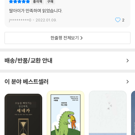
종이책
구매
딸아이가 만족하며 읽었습니다.
j*********0
2022.01.09.
2
한줄평 전체보기
배송/반품/교환 안내
이 분야 베스트셀러