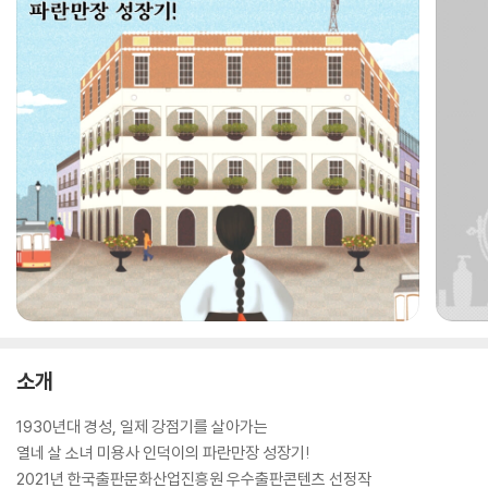
소개
1930년대 경성, 일제 강점기를 살아가는
열네 살 소녀 미용사 인덕이의 파란만장 성장기!
2021년 한국출판문화산업진흥원 우수출판콘텐츠 선정작