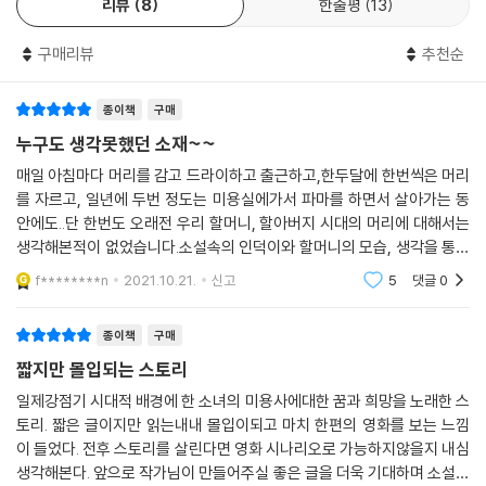
리뷰
8
한줄평
13
이유를 찾고 있을 때, 누구든 조금만 톡 하고 건드려 주면 더 잘하겠다 싶을
때, 사람들 모두 그런 때를 거치며 살고 있다. 그럴 때 당신을 둘러싼 우주
구매리뷰
추천순
의 모든 입자가 당신을 밀어 줄 준비를 하고 있다는 상상이 독자님들에게
작은 웃음과 용기를 드렸으면 좋겠다. 인덕이가 그런 기운을 받고 나아갔
던 것처럼.” _〈작가의 말〉 중에서
종이책
구매
누구도 생각못했던 소재~~
매일 아침마다 머리를 감고 드라이하고 출근하고,한두달에 한번씩은 머리
를 자르고, 일년에 두번 정도는 미용실에가서 파마를 하면서 살아가는 동
안에도..단 한번도 오래전 우리 할머니, 할아버지 시대의 머리에 대해서는
생각해본적이 없었습니다.소설속의 인덕이와 할머니의 모습, 생각을 통해
서우리 할머니의 과거, 우리 부모님의 어릴적 삶을 떠올려 보고그 환경, 그
f********n
2021.10.21.
신고
5
댓글
0
삶속에서 느꼈던
종이책
구매
짧지만 몰입되는 스토리
일제강점기 시대적 배경에 한 소녀의 미용사에대한 꿈과 희망을 노래한 스
토리. 짧은 글이지만 읽는내내 몰입이되고 마치 한편의 영화를 보는 느낌
이 들었다. 전후 스토리를 살린다면 영화 시나리오로 가능하지않을지 내심
생각해본다. 앞으로 작가님이 만들어주실 좋은 글을 더욱 기대하며 소설을