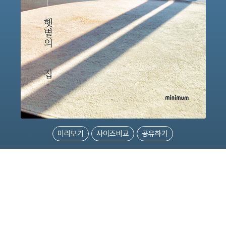
미리보기
사이즈비교
공유하기