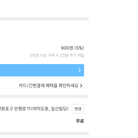
900원 (5%)
5만원 이상 구매 시 2천원 추가 적립
카드/간편결제 혜택을 확인하세요
등포구 은행로 11(여의도동, 일신빌딩)
변경
무료