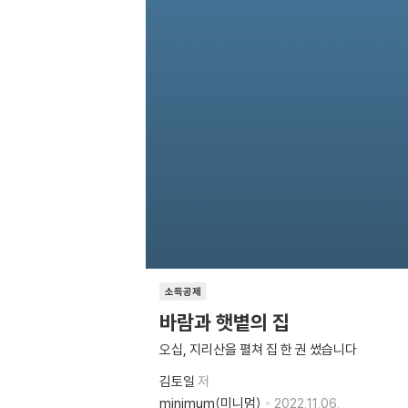
소득공제
바람과 햇볕의 집
오십, 지리산을 펼쳐 집 한 권 썼습니다
김토일
저
minimum(미니멈)
2022.11.06.