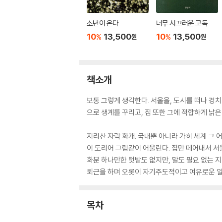
소년이 온다
너무 시끄러운 고독
10
13,500
10
13,500
%
%
원
원
책소개
보통 그렇게 생각한다. 서울을, 도시를 떠나 경
으로 생계를 꾸리고, 집 또한 그에 적합하게 낡은
지리산 자락 화개. 국내뿐 아니라 가히 세계 그 
이 도리어 그림같이 어울린다. 집만 떼어내서 서
화분 하나만한 텃밭도 없지만, 말도 필요 없는 
퇴근을 하며 오롯이 자기주도적이고 여유로운 일상
목차