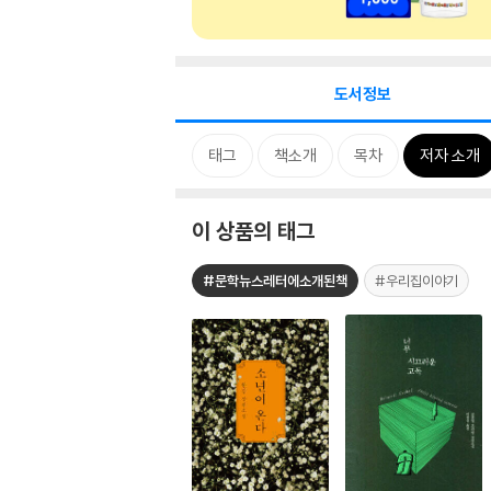
도서정보
태그
책소개
목차
저자 소개
이 상품의 태그
#문학뉴스레터에소개된책
#우리집이야기