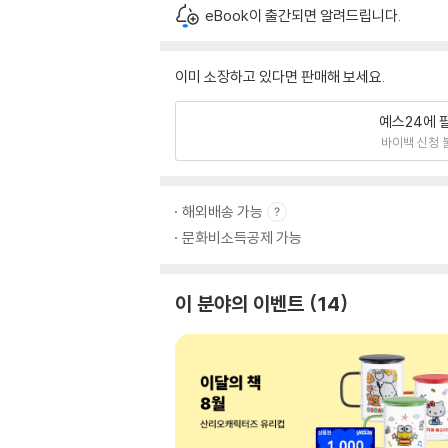
eBook이 출간되면 알려드립니다.
이미 소장하고 있다면 판매해 보세요.
예스24에 
바이백 신청 
해외배송 가능
문화비소득공제 가능
이 분야의 이벤트
14