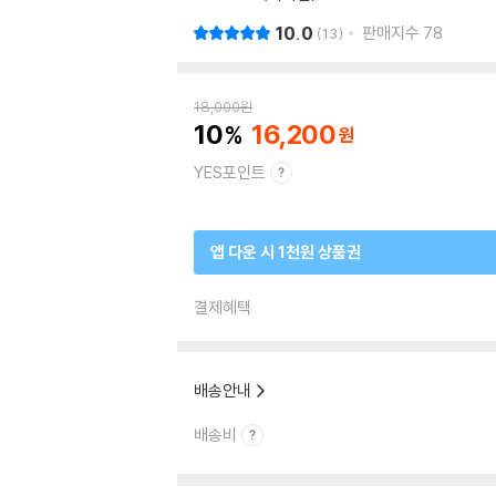
10.0
판매지수
78
13
18,000
원
10
16,200
YES포인트
앱 다운 시 1천원 상품권
결제혜택
배송안내
배송비