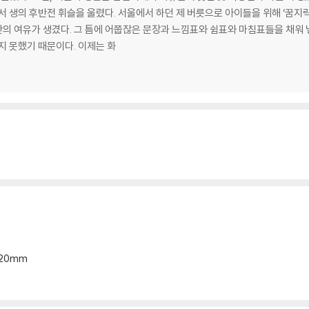
서 생의 후반전 휘슬을 울렸다. 서울에서 하던 제 버릇으로 아이들을 위해 ‘꿈지
 여유가 생겼다. 그 틈에 어쭙잖은 문장과 느낌표와 쉼표와 마침표들을 채워 넣
지 못했기 때문이다. 이제는 화
*20mm