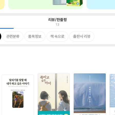
리뷰/한줄평
13
관련분류
품목정보
책 속으로
출판사 리뷰