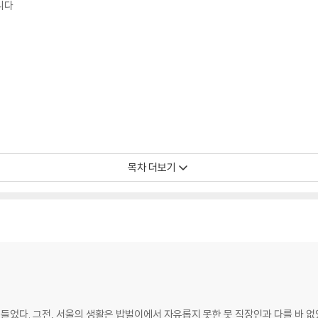
니다
목차 더보기
다
며들었다. 그전, 서울의 생활은 밥벌이에서 자유롭지 못한 뭇 직장인과 다를 바 없