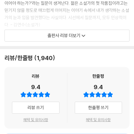
---「스펙트럼」 중에서
이어야 하는가?’라는 질문이 생겨난다. 젊은 소설가의 첫 작품집이라고는
믿기지 않을 정도로 매끄럽게 이어지는 이야기 속에서 내가 생각하는 소설
세 번째 루이는 이전의 루이들처럼 그림을 그렸고 희진을 상냥하고 다정하
가의 눈과 입을 발견했다는 사실이다. 시선에서 질문까지, 모두 인상적이
게 대했다. 세 번째 루이도 다른 무리인들보다 몸집이 작았고 팔이 두 개뿐
다. - 김연수(소설가)
이었다. 그리고 그는 이전의 루이들보다 더 짧은 시간을 살다 죽었다.
출판사 리뷰 더보기
---「스펙트럼」 중에서
김초엽의 소설은 상상의 세계를 그려내면서도 소설가 김연수가 추천의 글
에서 말한 것처럼, 현실의 세계를 섣불리 판단내리지 않고 투명하게 담아
이름이 없는 행성. 그곳의 이름을 말로 표현할 수 없다는 사실은 오히려 그
낸다. 그 세계는 아름답지만 순진하지 않고 어디에도 없지만 어딘가에 있
리뷰/한줄평
1,940
신비한 세계에 몽환적인 상상을 덧대었다. 사람들은 그곳을 류드밀라의 행
을 것만 같다.
성이라고 불렀다. 행성의 실존과는 무관하게 그런 이름으로 합의된 어떤
세계가 있었다. 류드밀라가 기억하는, 류드밀라가 가보았던, 류드밀라가
「순례자들은 왜 돌아오지 않는가」는 뛰어난 과학자 릴리 다우드나로 인해
리뷰
한줄평
창조한, 류드밀라가 일관적으로 그려내는 분명한 세계.
‘완벽한’ 유전자의 선택이 가능해진 근미래를 배경으로 한다. 그러나 그곳
9.4
9.4
---「공생 가설」 중에서
에서 완벽함의 범주에 속하지 못하는 사람들은 경계 밖으로 밀려난다. 한
편, 소설에는 장애도, 차별도, 혐오도 없는 그리고 사랑도 없는 행성인 ‘마
사연을 아는 사람들은 내게 수십 년 동안 찾아와 위로의 말을 건넸다네. 그
을’이 함께 그려진다. 이 아름답고도 평화로운 ‘마을’은 일종의 ‘유토피
리뷰 쓰기
한줄평 쓰기
래도 당신들은 같은 우주 안에 있는 것이라고. 그 사실을 위안 삼으라고. 하
아’를 상상케 한다. 성년이 되면 순례를 떠나는 이들 중 일부는 돌아오지 않
지만 우리가 빛의 속도로 갈 수조차 없다면, 같은 우주라는 개념이 대체 무
는다는 의문을 빼면 말이다.
혜택 및 유의사항
혜택 및 유의사항
슨 의미가 있나?
---「우리가 빛의 속도로 갈 수 없다면」 중에서
“마을이 유토피아라면, 순례자들은 왜 돌아오지 않는가? 이 물음은 장애