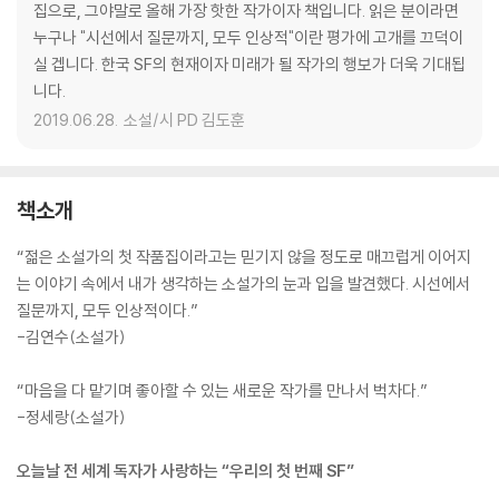
집으로, 그야말로 올해 가장 핫한 작가이자 책입니다. 읽은 분이라면
누구나 "시선에서 질문까지, 모두 인상적"이란 평가에 고개를 끄덕이
실 겝니다. 한국 SF의 현재이자 미래가 될 작가의 행보가 더욱 기대됩
니다.
2019.06.28.
소설/시 PD 김도훈
책소개
“젊은 소설가의 첫 작품집이라고는 믿기지 않을 정도로 매끄럽게 이어지
는 이야기 속에서 내가 생각하는 소설가의 눈과 입을 발견했다. 시선에서
질문까지, 모두 인상적이다.”
-김연수(소설가)
“마음을 다 맡기며 좋아할 수 있는 새로운 작가를 만나서 벅차다.”
-정세랑(소설가)
오늘날 전 세계 독자가 사랑하는 “우리의 첫 번째 SF”