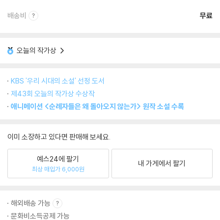
배송비
무료
오늘의 작가상
KBS '우리 시대의 소설' 선정 도서
제43회 오늘의 작가상 수상작
애니메이션 <순례자들은 왜 돌아오지 않는가> 원작 소설 수록
이미 소장하고 있다면 판매해 보세요.
예스24에 팔기
내 가게에서 팔기
최상 매입가 6,000원
해외배송 가능
문화비소득공제 가능