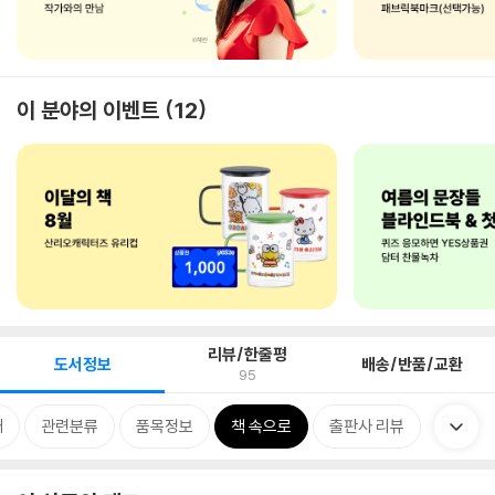
이 분야의 이벤트
12
리뷰/한줄평
도서정보
배송/반품/교환
95
개
관련분류
품목정보
책 속으로
출판사 리뷰