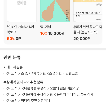
『인비인』 성해나 작가
림 : 기념
우리가 열 번을 나고 죽
북토크
을 때 (큰글자도서)
10
15,300
%
원
50
0
20,000
%
원
원
관련 분류
카테고리 분류
국내도서
소설/시/희곡
한국소설
한국 단편소설
수상내역 및 미디어 추천 분류
국내도서
국내문학상 수상작
오늘의 젊은 예술가상
국내도서
국내문학상 수상작
한국 문학의 미래가 될 젊은 작가
국내도서
미디어 추천
한겨레