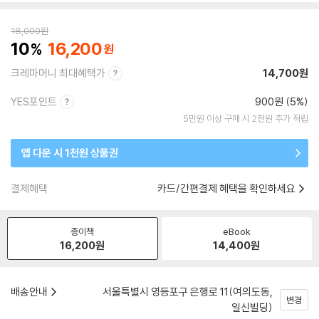
18,000
원
10
16,200
크레마머니 최대혜택가
14,700원
YES포인트
900원 (5%)
5만원 이상 구매 시 2천원 추가 적립
앱 다운 시 1천원 상품권
결제혜택
카드/간편결제 혜택을 확인하세요
종이책
eBook
16,200
원
14,400
원
배송안내
서울특별시 영등포구 은행로 11(여의도동,
변경
일신빌딩)