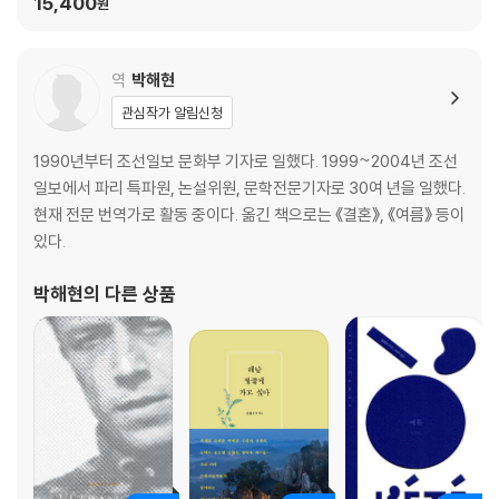
15,400
원
역
박해현
관심작가 알림신청
1990년부터 조선일보 문화부 기자로 일했다. 1999~2004년 조선
일보에서 파리 특파원, 논설위원, 문학전문기자로 30여 년을 일했다.
현재 전문 번역가로 활동 중이다. 옮긴 책으로는 《결혼》, 《여름》 등이
있다.
박해현
의 다른 상품