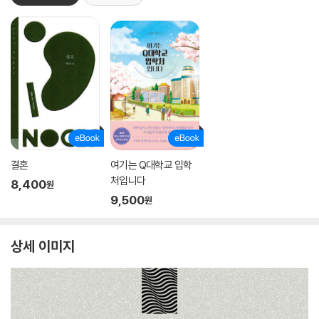
결혼
여기는 Q대학교 입학
처입니다
8,400
원
9,500
원
상세 이미지