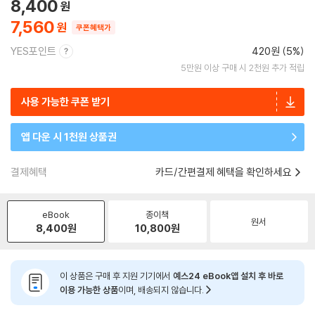
8,400
7,560
쿠폰혜택가
YES포인트
420원 (5%)
5만원 이상 구매 시 2천원 추가 적립
사용 가능한 쿠폰 받기
앱 다운 시 1천원 상품권
결제혜택
카드/간편결제 혜택을 확인하세요
eBook
종이책
원서
8,400
원
10,800
원
이 상품은 구매 후 지원 기기에서
예스24 eBook앱 설치 후 바로
이용 가능한 상품
이며, 배송되지 않습니다.