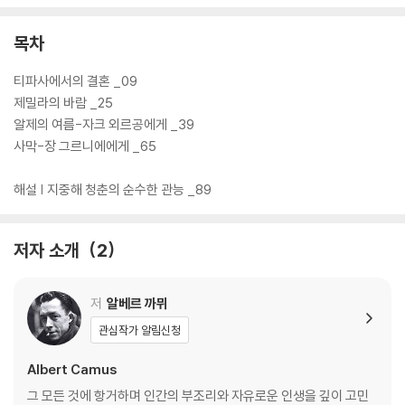
목차
티파사에서의 결혼 _09
제밀라의 바람 _25
알제의 여름-자크 외르공에게 _39
사막-장 그르니에에게 _65
해설 | 지중해 청춘의 순수한 관능 _89
저자 소개
2
저
알베르 까뮈
관심작가 알림신청
Albert Camus
그 모든 것에 항거하며 인간의 부조리와 자유로운 인생을 깊이 고민