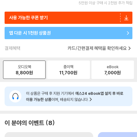
5만원 이상 구매 시 2천원 추가 적립
사용 가능한 쿠폰 받기
앱 다운 시 1천원 상품권
결제혜택
카드/간편결제 혜택을 확인하세요
오디오북
종이책
eBook
8,800
원
11,700
원
7,000
원
이 상품은 구매 후 지원 기기에서
예스24 eBook앱 설치 후 바로
이용 가능한 상품
이며, 배송되지 않습니다.
이 분야의 이벤트
8