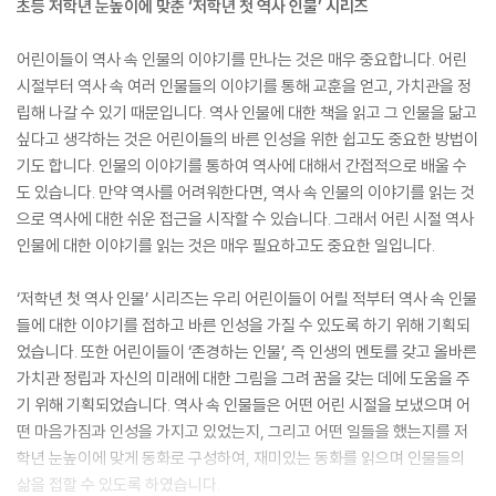
초등 저학년 눈높이에 맞춘 ‘저학년 첫 역사 인물’ 시리즈
어린이들이 역사 속 인물의 이야기를 만나는 것은 매우 중요합니다. 어린
시절부터 역사 속 여러 인물들의 이야기를 통해 교훈을 얻고, 가치관을 정
립해 나갈 수 있기 때문입니다. 역사 인물에 대한 책을 읽고 그 인물을 닮고
싶다고 생각하는 것은 어린이들의 바른 인성을 위한 쉽고도 중요한 방법이
기도 합니다. 인물의 이야기를 통하여 역사에 대해서 간접적으로 배울 수
도 있습니다. 만약 역사를 어려워한다면, 역사 속 인물의 이야기를 읽는 것
으로 역사에 대한 쉬운 접근을 시작할 수 있습니다. 그래서 어린 시절 역사
인물에 대한 이야기를 읽는 것은 매우 필요하고도 중요한 일입니다.
‘저학년 첫 역사 인물’ 시리즈는 우리 어린이들이 어릴 적부터 역사 속 인물
들에 대한 이야기를 접하고 바른 인성을 가질 수 있도록 하기 위해 기획되
었습니다. 또한 어린이들이 ‘존경하는 인물’, 즉 인생의 멘토를 갖고 올바른
가치관 정립과 자신의 미래에 대한 그림을 그려 꿈을 갖는 데에 도움을 주
기 위해 기획되었습니다. 역사 속 인물들은 어떤 어린 시절을 보냈으며 어
떤 마음가짐과 인성을 가지고 있었는지, 그리고 어떤 일들을 했는지를 저
학년 눈높이에 맞게 동화로 구성하여, 재미있는 동화를 읽으며 인물들의
삶을 접할 수 있도록 하였습니다.