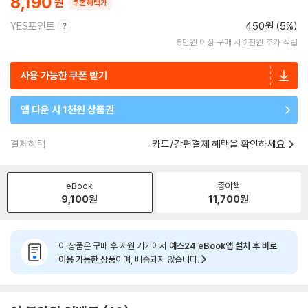
8,190
쿠폰혜택가
YES포인트
450원 (5%)
5만원 이상 구매 시 2천원 추가 적립
사용 가능한 쿠폰 받기
앱 다운 시 1천원 상품권
결제혜택
카드/간편결제 혜택을 확인하세요
eBook
종이책
9,100
원
11,700
원
이 상품은 구매 후 지원 기기에서
예스24 eBook앱 설치 후 바로
이용 가능한 상품
이며, 배송되지 않습니다.