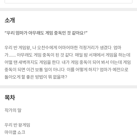
소개
“우리 엄마가 아무래도 게임 중독인 것 같아요!”
우리 반 게임왕, 나 오찬수에게 어마어마한 걱정거리가 생겼다. 엄마
가…… 아무래도 게임 중독이 된 것 같다. 매일 밤 서재에서 게임을 하는데
어떨 땐 새벽까지도 게임을 한다. 내가 게임 중독이 되어 봐서 아는데 게임
중독이 되면 이건 보통 일이 아니다. 이를 어떻게 하지? 엄마가 예전으로
돌아오게 할 좋은 방법이 뭐 없을까?
목차
작가의 말
우리 반 왕게임
마이클 쇼크