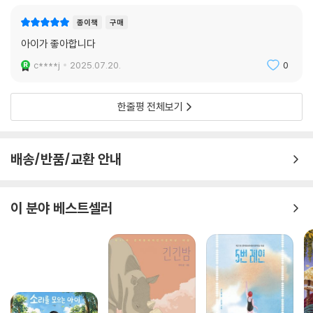
종이책
구매
아이가 좋아합니다
c****j
2025.07.20.
0
한줄평 전체보기
배송/반품/교환 안내
이 분야 베스트셀러