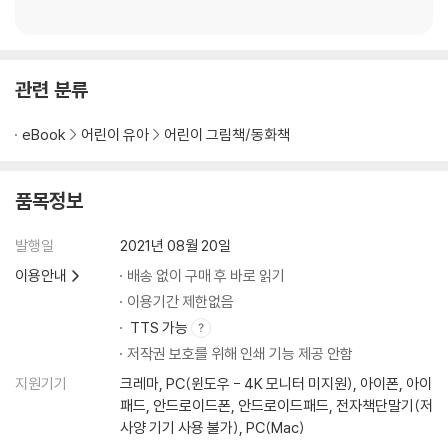
관련 분류
eBook
어린이 유아
어린이 그림책/동화책
품목정보
발행일
2021년 08월 20일
이용안내
배송 없이 구매 후 바로 읽기
이용기간 제한없음
TTS 가능
저작권 보호를 위해 인쇄 기능 제공 안함
지원기기
크레마, PC(윈도우 - 4K 모니터 미지원), 아이폰, 아이
패드, 안드로이드폰, 안드로이드패드, 전자책단말기(저
사양 기기 사용 불가), PC(Mac)