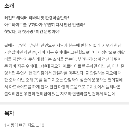
소개
레전드 캐릭터 라바의 첫 환경학습만화!
아르바이트를 구하다가 우연히 다시 만난 안젤라!
찾았다, 내 첫사랑! 이건 운명이야!
길에서 우연히 부딪힌 인연으로 지오가 한눈에 반한 안젤라. 지오가 한창
가슴앓이던 하던 중, 라바 지구 수비대는 그린월드로부터 재정난으로 생활
비를 지원받지 못하게 됐다는 소식을 듣는다. 부랴부랴 생계 전선에 뛰어
든 라바 지구 수비대. 그런데 지오가 아르바이트를 구하던 어느 날, 마치 운
명처럼 우연히 한 편의점에서 안젤라를 마주친다. 곧 안젤라는 지오에 대
한 오해 아닌 오해(?)를 풀고 지오는 안젤라의 삼촌이 운영하는 편의점에
서 아르바이트를 하게 된다. 한편 마왕의 도움으로 구치소에서 풀려나온
블랙레인은 우연히 편의점에 있는 지오와 안젤라를 발견하게 되는데……
목차
1 사랑에 빠진 지오 … 10