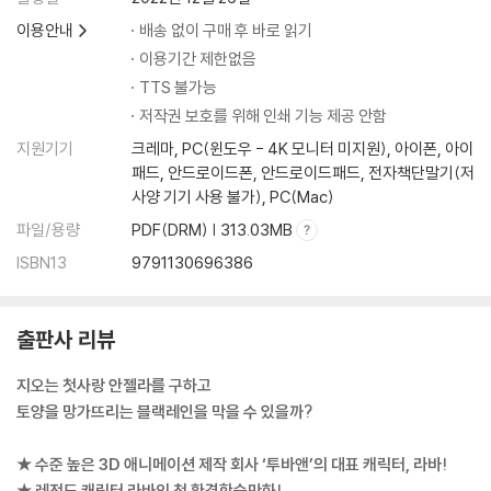
이용안내
배송 없이 구매 후 바로 읽기
이용기간 제한없음
TTS 불가능
저작권 보호를 위해 인쇄 기능 제공 안함
지원기기
크레마, PC(윈도우 - 4K 모니터 미지원), 아이폰, 아이
패드, 안드로이드폰, 안드로이드패드, 전자책단말기(저
사양 기기 사용 불가), PC(Mac)
파일/용량
PDF(DRM) | 313.03MB
ISBN13
9791130696386
출판사 리뷰
지오는 첫사랑 안젤라를 구하고
토양을 망가뜨리는 블랙레인을 막을 수 있을까?
★ 수준 높은 3D 애니메이션 제작 회사 ‘투바앤’의 대표 캐릭터, 라바!
★ 레전드 캐릭터 라바의 첫 환경학습만화!