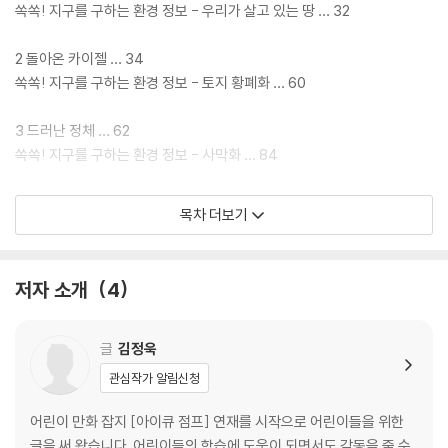
쏙쏙! 지구를 구하는 환경 정보 - 우리가 살고 있는 땅 … 32
2 돌아온 카이젤 … 34
쏙쏙! 지구를 구하는 환경 정보 - 토지 황폐화 … 60
3 드러난 정체 … 62
쏙쏙! 지구를 구하는 환경 정보 - 사막화 … 84
4 공포의 산불 … 86
목차 더보기
쏙쏙! 지구를 구하는 환경 정보 - 토지 황폐화로 인한 이상 현상들 … 110
5 진격의 토네이도 … 112
저자 소개
4
쏙쏙! 지구를 구하는 환경 정보 - 땅과 음식 … 140
6 폐허가 된 도시 … 142
글
김정욱
쏙쏙! 지구를 구하는 환경 정보 - 생명의 터전을 지켜요 … 164
관심작가 알림신청
어린이 만화 잡지 [아이큐 점프] 연재를 시작으로 어린이들을 위한
글을 써 왔습니다. 어린이들의 학습에 도움이 되면서도 감동을 줄 수