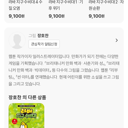
라바 지구 수비대 4 수
라바 지구 수비대 1 : 기
라바 지구 수비대 2 : 자
질 오염
후 위기
원 순환
9,100
9,100
9,100
원
원
원
그림
장호찬
관심작가 알림신청
웹툰 작가이자 일러스트레이터입니다. 만화가가 되기 전에는 다양한
게임을 기획했습니다. 『브리태니커 만화 백과: 사춘기와 성』, 『브리태
니커 만화 백과: 빅데이터』 등 다수의 그림을 그렸습니다. 웹툰 「리부
팅」, 「씬 이터」를 연재했습니다. 현재 어린이를 위한 소설을 쓰고 그림
을 그리고 있습니다.
장호찬
의 다른 상품