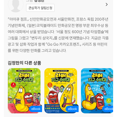
그림
김정한
관심작가 알림신청
『아이큐 점프』 신인만화공모전과 서울만화전, 프랑스 독립 200주년
기념만화제, (일본)코믹블래이드 만화공모전 명랑 부문 최우수상 등
여러 대회에서 상을 받았습니다. ‘서울 정도 600년 기념 타임캡슐’에
그림을 그렸고 『변두리 삼국지』를 신문에 연재했습니다. 지금은 각종
광고 및 삽화 작업과 함께 『Go Go 카카오프렌즈』 시리즈 등 어린이
를 위한 다양한 만화를 그리고 있습니다.
김정한
의 다른 상품