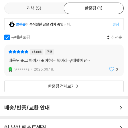
리뷰
5
한줄평
1
클린봇
이 부적절한 글을 감지 중입니다.
설정
구매한줄평
추천순
eBook
구매
내용도 좋고 아이가 좋아하는 책이라 구매했어요~
h******s
2025.09.18.
0
한줄평 전체보기
배송/반품/교환 안내
이 분야 베스트셀러