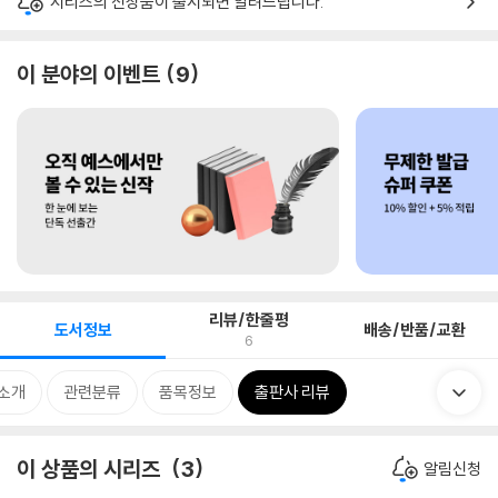
시리즈의 신상품이 출시되면 알려드립니다.
이 분야의 이벤트
9
리뷰/한줄평
도서정보
배송/반품/교환
6
 소개
관련분류
품목정보
출판사 리뷰
이 상품의 시리즈
3
알림신청