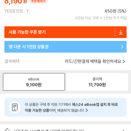
8,190
쿠폰혜택가
YES포인트
450원 (5%)
5만원 이상 구매 시 2천원 추가 적립
사용 가능한 쿠폰 받기
앱 다운 시 1천원 상품권
결제혜택
카드/간편결제 혜택을 확인하세요
eBook
종이책
9,100
원
11,700
원
이 상품은 구매 후 지원 기기에서
예스24 eBook앱 설치 후 바로
이용 가능한 상품
이며, 배송되지 않습니다.