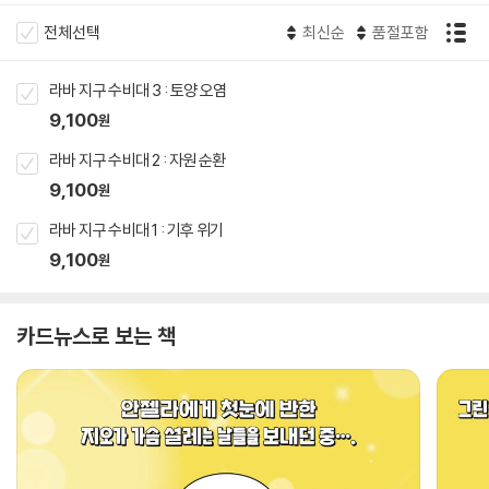
전체선택
최신순
품절포함
라바 지구 수비대 3 : 토양 오염
9,100
원
라바 지구 수비대 2 : 자원 순환
9,100
원
라바 지구 수비대 1 : 기후 위기
9,100
원
카드뉴스로 보는 책