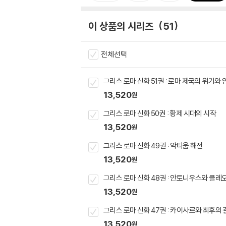
이 상품의 시리즈
51
전체선택
그리스 로마 신화 51권 : 로마 제국의 위기와 
13,520
원
그리스 로마 신화 50권 : 황제 시대의 시작
13,520
원
그리스 로마 신화 49권 : 악티움 해전
13,520
원
그리스 로마 신화 48권 : 안토니우스와 클
13,520
원
그리스 로마 신화 47권 : 카이사르와 최후의 
13,520
원