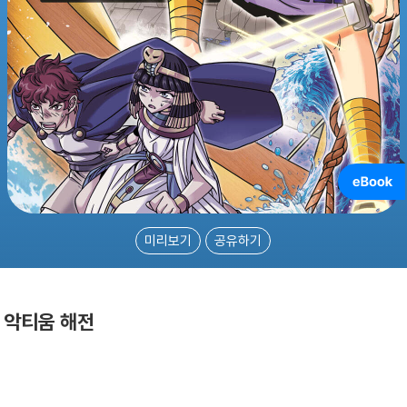
미리보기
공유하기
: 악티움 해전