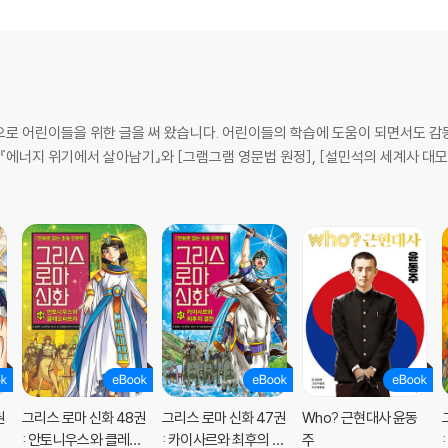
으로 어린이들을 위한 글을 써 왔습니다. 어린이들의 학습에 도움이 되면서도 감동
, 『에너지 위기에서 살아남기』와 [그램그램 영문법 원정], [설민석의 세계사 대모
로 아동 만화계에 입문하였습니다. 현재는 어린이들을 위한 재미있고 유익한 글을 
험〉〈아트모스 기사단〉〈말이야와 친구들〉〈그램그램 영문법 원정대〉 시리즈 들이
터 본격적으로 어린이 학습 만화를 그리기 시작했습니다. 지금은 빈 스튜디오를 이끌
『서울대 추천 인문고전 법의 정신』 『브리태니커 만화 백과 무척추동물』과 〈메이
 필로뮈토〉시리즈 들이 있습니다.
박사)을 공부했습니다. 서양 문화의 근간을 이루는 고전 작품을 소개해 오고 있
권
그리스 로마 신화 48권
그리스 로마 신화 47권
Who? 근현대사 윤동
: 안토니우스와 클레오
: 카이사르와 최후의 결
주
리스-고전학자와 함께 둘러보는 신화와 역사의 고향』 『옛사람들의 세상 읽기 그리