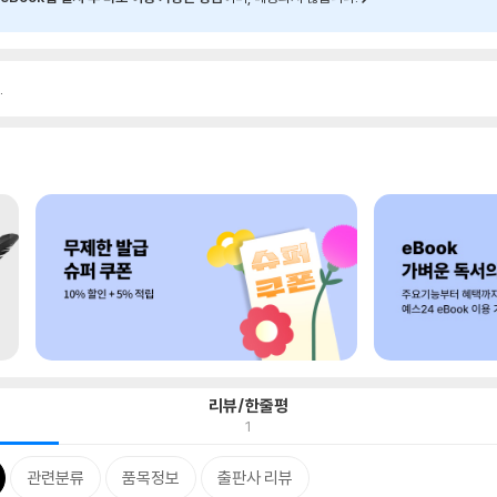
.
리뷰/한줄평
1
관련분류
품목정보
출판사 리뷰