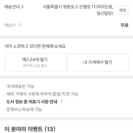
배송안내
서울특별시 영등포구 은행로 11(여의도동,
변경
일신빌딩)
배송비
무료
이미 소장하고 있다면 판매해 보세요.
예스24에 팔기
내 가게에서 팔기
바이백 신청 불가
국내배송만 가능
해외 거래처 사정에 의하여 품절/지연 가능
도서 정보 중 미표기 사항 안내
문화비소득공제 가능
이 분야의 이벤트
13