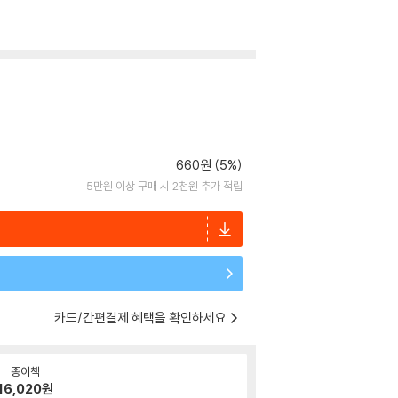
660원 (5%)
5만원 이상 구매 시 2천원 추가 적립
카드/간편결제 혜택을 확인하세요
종이책
16,020
원