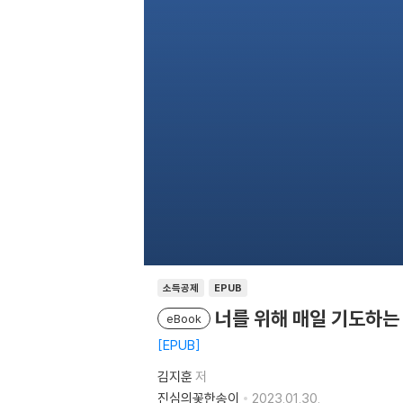
소득공제
EPUB
너를 위해 매일 기도하는
eBook
EPUB
김지훈
저
진심의꽃한송이
2023.01.30.