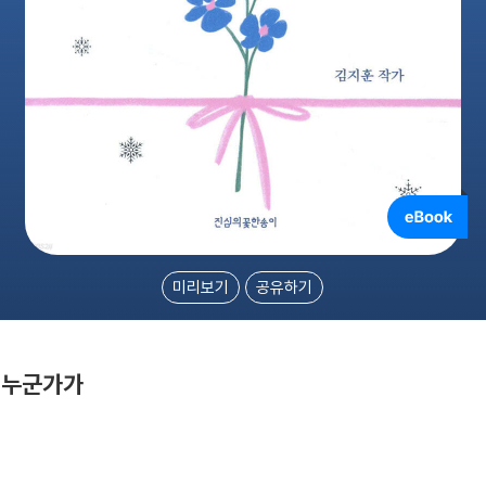
미리보기
공유하기
 누군가가