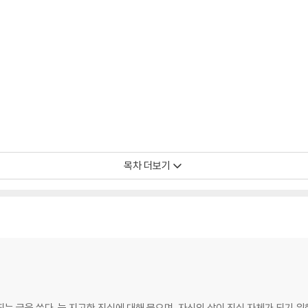
목차 더보기
는 글을 쓴다. 늘 지고한 진실에 대해 물으며, 자신의 삶이 진실 자체가 되기 위