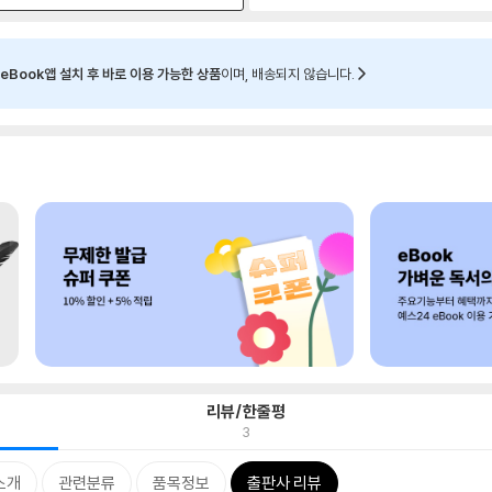
eBook앱 설치 후 바로 이용 가능한 상품
이며, 배송되지 않습니다.
리뷰/한줄평
3
소개
관련분류
품목정보
출판사 리뷰