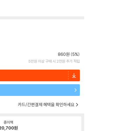
860원 (5%)
5만원 이상 구매 시 2천원 추가 적립
카드/간편결제 혜택을 확인하세요
종이책
20,700
원