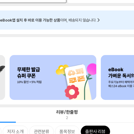
eBook앱 설치 후 바로 이용 가능한 상품
이며, 배송되지 않습니다.
리뷰/한줄평
2
저자 소개
관련분류
품목정보
출판사 리뷰