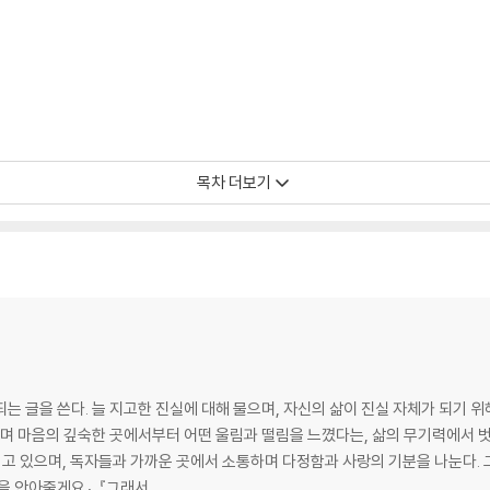
목차 더보기
는 글을 쓴다. 늘 지고한 진실에 대해 물으며, 자신의 삶이 진실 자체가 되기 위
읽으며 마음의 깊숙한 곳에서부터 어떤 울림과 떨림을 느꼈다는, 삶의 무기력에서
리고 있으며, 독자들과 가까운 곳에서 소통하며 다정함과 사랑의 기분을 나눈다. 그
음을 안아줄게요』, 『그래서