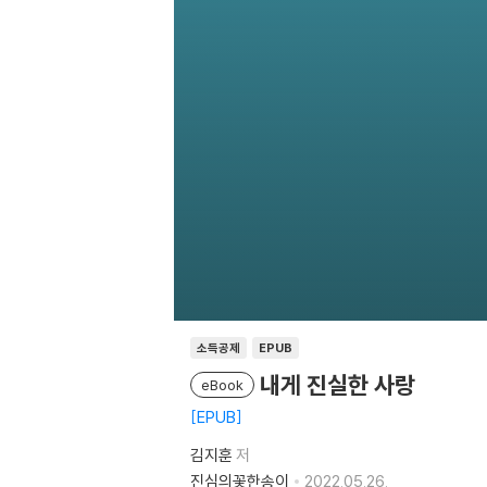
소득공제
EPUB
내게 진실한 사랑
eBook
EPUB
김지훈
저
진심의꽃한송이
2022.05.26.