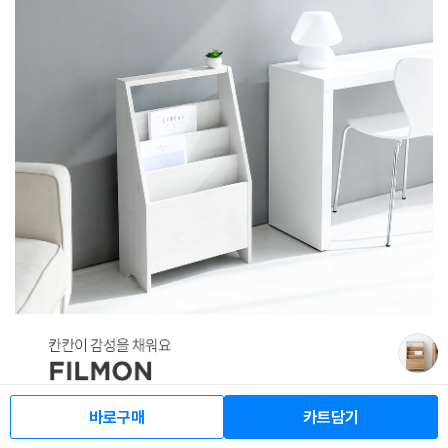
바로구매
카트담기