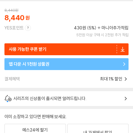
8,440
원
8,440
YES포인트
430원 (5%)
마니아추가적립
5만원 이상 구매 시 2천원 추가 적립
사용 가능한 쿠폰 받기
앱 다운 시 1천원 상품권
결제혜택
최대 1% 할인
시리즈의 신상품이 출시되면 알려드립니다.
이미 소장하고 있다면 판매해 보세요.
예스24에 팔기
내 가게에서 팔기