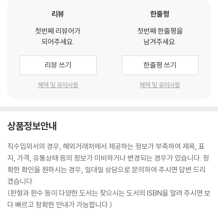
리뷰
한줄평
첫번째 리뷰어가
첫번째 한줄평을
되어주세요.
남겨주세요.
리뷰 쓰기
한줄평 쓰기
혜택 및 유의사항
혜택 및 유의사항
상품정보안내
직수입외서의 경우, 해외거래처에서 제공하는 정보가 부족하여 제목, 표
지, 가격, 유통상태 등의 정보가 미비하거나 변경되는 경우가 있습니다. 정
확한 확인을 원하시는 경우, 일대일 상담으로 문의하여 주시면 답변 드리
겠습니다.
(판형과 판수 등이 다양한 도서는 찾으시는 도서의 ISBN을 알려 주시면 보
다 빠르고 정확한 안내가 가능합니다.)