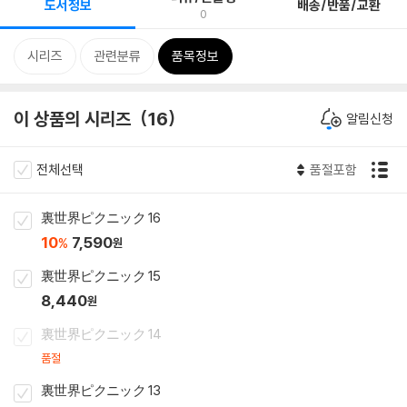
도서정보
배송/반품/교환
0
시리즈
관련분류
품목정보
이 상품의 시리즈
16
알림신청
전체선택
품절포함
裏世界ピクニック 16
10
7,590
%
원
裏世界ピクニック 15
8,440
원
裏世界ピクニック 14
품절
裏世界ピクニック 13