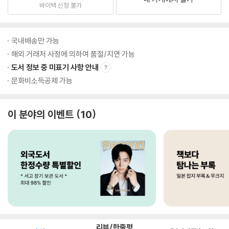
바이백 신청 불가
국내배송만 가능
해외 거래처 사정에 의하여 품절/지연 가능
도서 정보 중 미표기 사항 안내
문화비소득공제 가능
이 분야의 이벤트
10
리뷰/한줄평