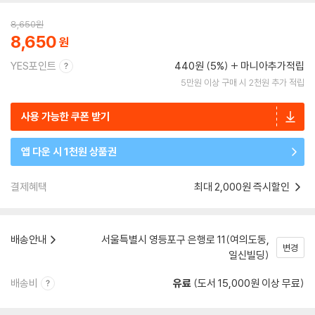
8,650
원
8,650
YES포인트
440원 (5%)
마니아추가적립
5만원 이상 구매 시 2천원 추가 적립
사용 가능한 쿠폰 받기
앱 다운 시 1천원 상품권
결제혜택
최대 2,000원 즉시할인
배송안내
서울특별시 영등포구 은행로 11(여의도동,
변경
일신빌딩)
배송비
유료
(도서 15,000원 이상 무료)