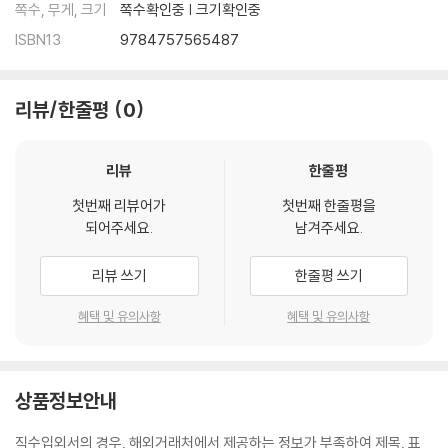
쪽수, 무게, 크기
쪽수확인중 | 크기확인중
ISBN13
9784757565487
리뷰/한줄평
0
리뷰
한줄평
첫번째 리뷰어가
첫번째 한줄평을
되어주세요.
남겨주세요.
리뷰 쓰기
한줄평 쓰기
혜택 및 유의사항
혜택 및 유의사항
상품정보안내
직수입외서의 경우, 해외거래처에서 제공하는 정보가 부족하여 제목, 표