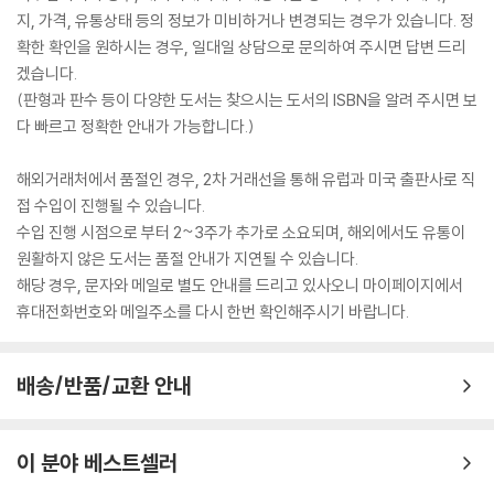
지, 가격, 유통상태 등의 정보가 미비하거나 변경되는 경우가 있습니다. 정
확한 확인을 원하시는 경우, 일대일 상담으로 문의하여 주시면 답변 드리
겠습니다.
(판형과 판수 등이 다양한 도서는 찾으시는 도서의 ISBN을 알려 주시면 보
다 빠르고 정확한 안내가 가능합니다.)
해외거래처에서 품절인 경우, 2차 거래선을 통해 유럽과 미국 출판사로 직
접 수입이 진행될 수 있습니다.
수입 진행 시점으로 부터 2~3주가 추가로 소요되며, 해외에서도 유통이
원활하지 않은 도서는 품절 안내가 지연될 수 있습니다.
해당 경우, 문자와 메일로 별도 안내를 드리고 있사오니 마이페이지에서
휴대전화번호와 메일주소를 다시 한번 확인해주시기 바랍니다.
배송/반품/교환 안내
이 분야 베스트셀러