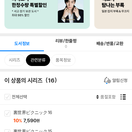
리뷰/한줄평
도서정보
배송/반품/교환
0
시리즈
관련분류
품목정보
이 상품의 시리즈
16
알림신청
전체선택
품절포함
裏世界ピクニック 16
10
7,590
%
원
裏世界ピクニック 15