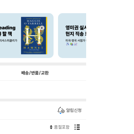
배송/반품/교환
알림신청
품절포함