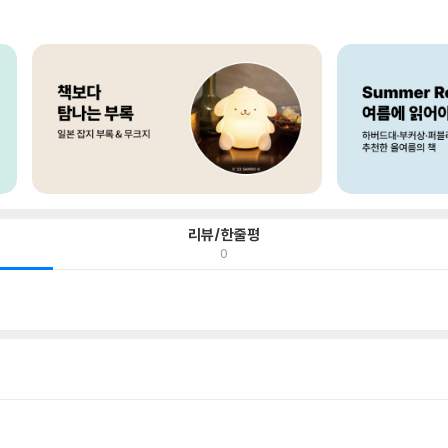
리뷰/한줄평
0