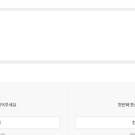
되어주세요.
첫번째 한
기
사항
혜