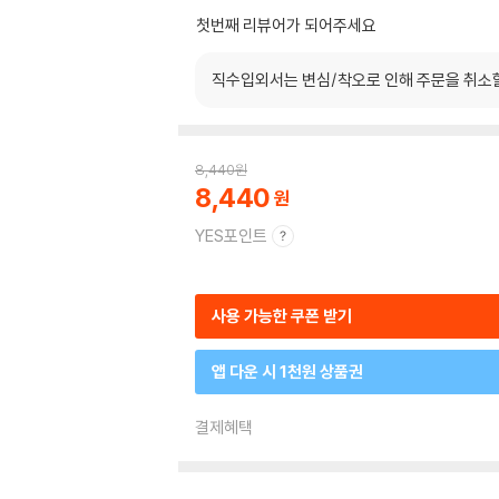
첫번째 리뷰어가 되어주세요
직수입외서는 변심/착오로 인해 주문을 취소
8,440
원
8,440
YES포인트
사용 가능한 쿠폰 받기
앱 다운 시 1천원 상품권
결제혜택