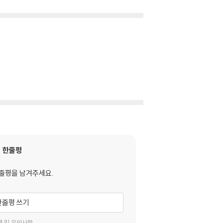
한줄평
줄평을 남겨주세요.
한줄평 쓰기
택 및 유의사항