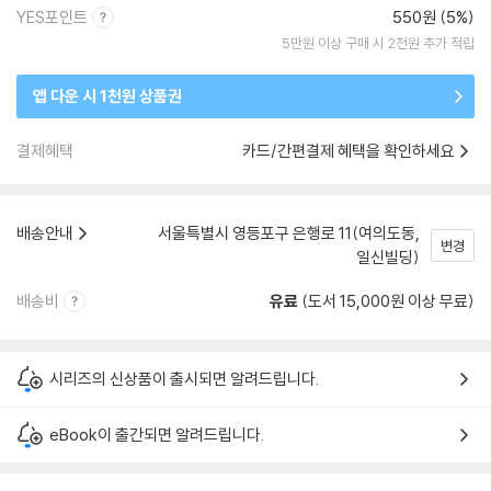
YES포인트
550원 (5%)
5만원 이상 구매 시 2천원 추가 적립
앱 다운 시 1천원 상품권
결제혜택
카드/간편결제 혜택을 확인하세요
배송안내
서울특별시 영등포구 은행로 11(여의도동,
변경
일신빌딩)
배송비
유료
(도서 15,000원 이상 무료)
시리즈의 신상품이 출시되면 알려드립니다.
eBook이 출간되면 알려드립니다.