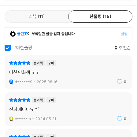
리뷰
11
한줄평
15
클린봇
이 부적절한 글을 감지 중입니다.
설정
구매한줄평
추천순
종이책
구매
미친 만화책 ㅠㅠ
d******9
2025.08.16.
0
종이책
구매
진짜 재미나요 ^^
c*****m
2024.05.21.
0