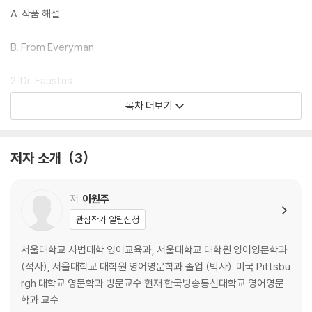
A. 작품 해설
B. From Everyman
2. Dr. Faustus
목차 더보기
A. 작품 해설
B. From Dr. Faustus
저자 소개
3
3. Volpone
저
이원주
A. 작품 해설
관심작가 알림신청
B. From Volpone
서울대학교 사범대학 영어교육과, 서울대학교 대학원 영어영문학과
(석사), 서울대학교 대학원 영어영문학과 졸업 (박사). 미국 Pittsbu
rgh 대학교 영문학과 방문교수 현재 한국방송통신대학교 영어영문
Part Ⅱ 현대 영미희곡
학과 교수