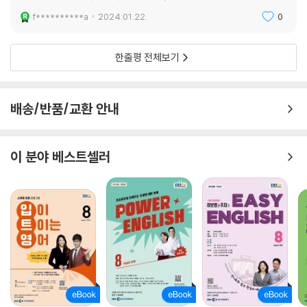
f**********a
2024.01.22.
0
한줄평 전체보기
배송/반품/교환 안내
이 분야 베스트셀러