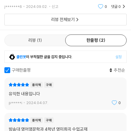
j*******6
2024.09.02.
신고
0
댓글
0
리뷰 전체보기
리뷰
1
한줄평
2
클린봇
이 부적절한 글을 감지 중입니다.
설정
구매한줄평
추천순
종이책
구매
유익한 내용입니다
p*****i
2024.04.07.
0
종이책
구매
방송대 영어영문학과 4학년 영미희곡 수업교재