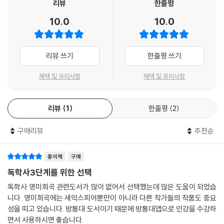
리뷰
한줄평
10.0
10.0
리뷰 쓰기
한줄평 쓰기
혜택 및 유의사항
혜택 및 유의사항
리뷰
1
한줄평
2
구매리뷰
추천순
종이책
구매
독학사3단계를 위한 선택
독학사 영미희곡 관련도서가 많이 없어서 선택했는데 많은 도움이 되었습
니다. 영미희곡에는 세익스피어뿐만이 아니라 다른 작가들의 작품도 중요
성을 띠고 있습니다. 방통대 도서이기 때문에 방통대앱으로 인강을 수강하
면서 사용하시면 좋습니다.