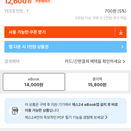
12,600
쿠폰혜택가
YES포인트
700원 (5%)
5만원 이상 구매 시 2천원 추가 적립
사용 가능한 쿠폰 받기
앱 다운 시 1천원 상품권
결제혜택
카드/간편결제 혜택을 확인하세요
eBook
종이책
14,000
원
15,800
원
이 상품은 구매 후 지원 기기에서
예스24 eBook앱 설치 후 바로
이용 가능한 상품
입니다.
예스24만의 독보적인 PDF 필기 기능을 경험해 보세요!