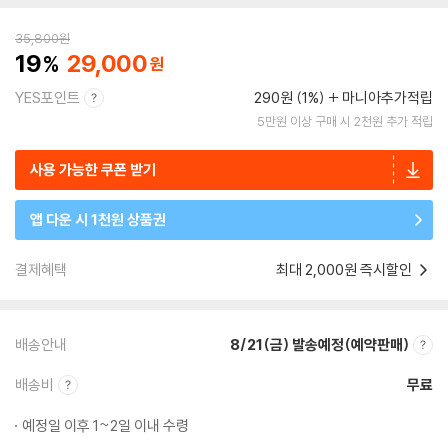
35,800
원
19
29,000
YES포인트
290원 (1%)
마니아추가적립
5만원 이상 구매 시 2천원 추가 적립
사용 가능한 쿠폰 받기
앱 다운 시 1천원 상품권
결제혜택
최대 2,000원 즉시할인
배송안내
8/21(금) 발송예정(예약판매)
배송비
무료
예정일 이후 1~2일 이내 수령