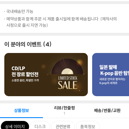
국내배송만 가능
예약상품과 함께 주문 시 제품 출시일에 함께 배송됩니다. (제작사의
사정으로 출시 지연 가능)
이 분야의 이벤트
4
리뷰/한줄평
상품정보
배송/반품/교환
1
상세 이미지
디스크
관련분류
품목정보