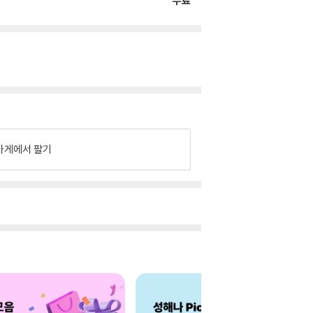
무료
가게에서 팔기