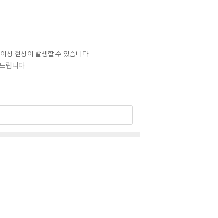
 이상 현상이 발생할 수 있습니다.
 드립니다.
 있습니다. 턴테이블 스핀들에 맞지 않는 경우에
이상이 있는 경우에는 불량으로 인한 반품/교환이