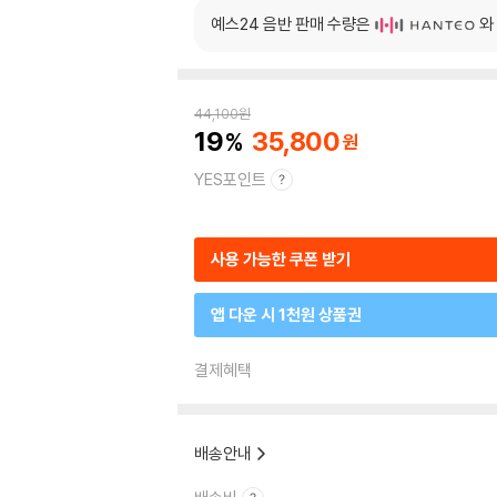
예스24 음반 판매 수량은
와
44,100
원
19
35,800
YES포인트
사용 가능한 쿠폰 받기
앱 다운 시 1천원 상품권
결제혜택
배송안내