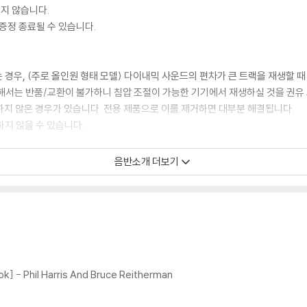
있지 않습니다.
증정 종료될 수 있습니다.
 경우, (주로 올인원 형태 모델) 다이내믹 사운드의 편차가 큰 트랙을 재생할 때
해서는 반품/교환이 불가하니 침압 조절이 가능한 기기에서 재생하실 것을 권유
하지 않은 경우가 있습니다. 전용 제품으로 이를 제거하면 대부분 해결됩니다.
하지 않을 수 있습니다.
음반소개 더보기
디스크 표면이 미세하게 울렁거리거나 휘어지는 경우가 있습니다.
 좀 더 안정적인 재생이 가능합니다.
시에도 최대한 일관되게 유지되도록 디스크 센터 홀 구경이 작게 제작되는 경우가
면 해결됩니다.
 면이 깨끗하지 않은 경우가 있으며, 이는 상품의 불량이 아닙니다. 단, 재생에 
k] - Phil Harris And Bruce Reitherman
후 반품/교환이 불가합니다.