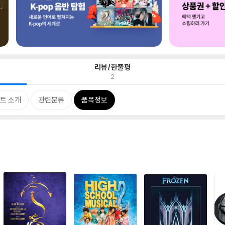
리뷰/한줄평
2
트 소개
관련분류
품목정보