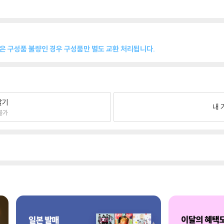
품은 구성품 불량인 경우 구성품만 별도 교환 처리됩니다.
팔기
내 
불가