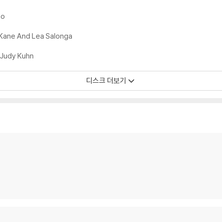
 날 수 있습니다.
ho
 색상 차이가 나는 경우도 있습니다.
가 섞여 얼룩과 번짐, 반점 등이 발생할 수 있습니다.
 Kane And Lea Salonga
 Judy Kuhn
확인을 위해 개봉 시의 동영상을 요청할 수 있으며, 동영상이 없는 경우 반품/교환
디스크 더보기
하여 첨부하여 고객센터에 문의 바랍니다.
발생할 가능성이 높고 재판매가 어려우므로 신중한 구매를 부탁드립니다.