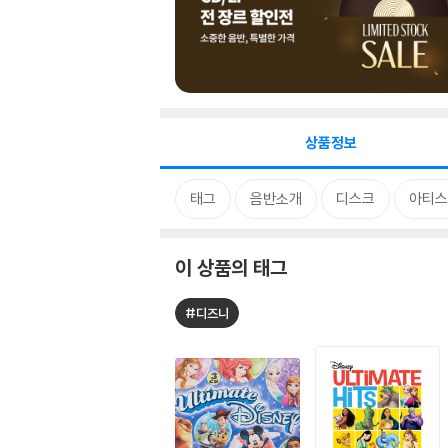
상품정보
태그
음반소개
디스크
아티스
이 상품의 태그
#디즈니