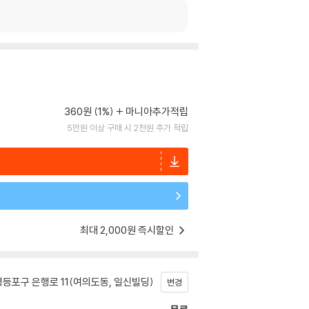
360원 (1%)
마니아추가적립
5만원 이상 구매 시 2천원 추가 적립
최대 2,000원 즉시할인
등포구 은행로 11(여의도동, 일신빌딩)
변경