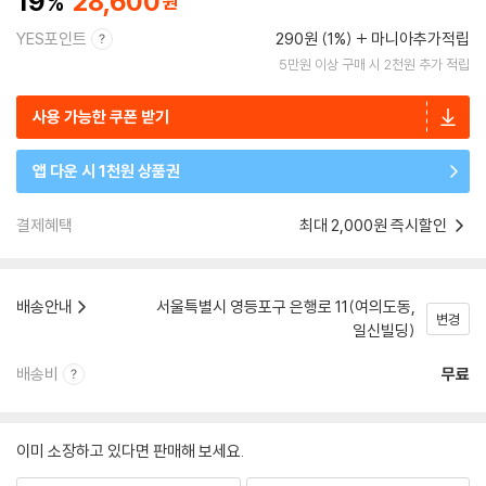
19
28,600
YES포인트
290원 (1%)
마니아추가적립
5만원 이상 구매 시 2천원 추가 적립
사용 가능한 쿠폰 받기
앱 다운 시 1천원 상품권
결제혜택
최대 2,000원 즉시할인
배송안내
서울특별시 영등포구 은행로 11(여의도동,
변경
일신빌딩)
배송비
무료
이미 소장하고 있다면 판매해 보세요.