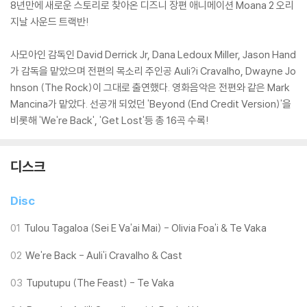
8년만에 새로운 스토리로 찾아온 디즈니 장편 애니메이션 Moana 2 오리
지날 사운드 트랙반!
사모아인 감독인 David Derrick Jr, Dana Ledoux Miller, Jason Hand
가 감독을 맡았으며 전편의 목소리 주인공 Auli?i Cravalho, Dwayne Jo
hnson (The Rock)이 그대로 출연했다. 영화음악은 전편와 같은 Mark
Mancina가 맡았다. 선공개 되었던 'Beyond (End Credit Version)'을
비롯해 'We're Back', 'Get Lost'등 총 16곡 수록!
디스크
Disc
01
Tulou Tagaloa (Sei E Va'ai Mai) - Olivia Foa'i & Te Vaka
02
We're Back - Auli'i Cravalho & Cast
03
Tuputupu (The Feast) - Te Vaka