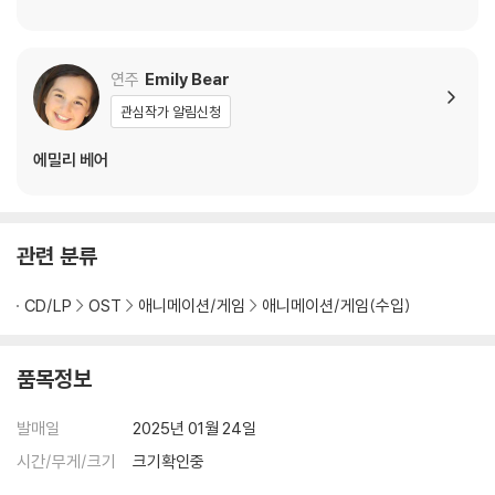
연주
Emily Bear
관심작가 알림신청
에밀리 베어
관련 분류
CD/LP
OST
애니메이션/게임
애니메이션/게임(수입)
품목정보
발매일
2025년 01월 24일
시간/무게/크기
크기확인중