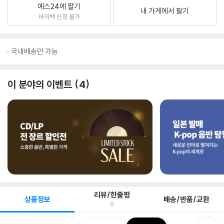
예스24에 팔기
내 가게에서 팔기
바이백 신청 불가
국내배송만 가능
이 분야의 이벤트
4
리뷰/한줄평
상품정보
배송/반품/교환
0