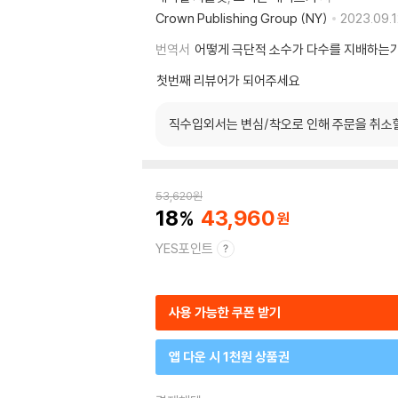
Crown Publishing Group (NY)
2023.09.1
번역서
어떻게 극단적 소수가 다수를 지배하는
첫번째 리뷰어가 되어주세요
직수입외서는 변심/착오로 인해 주문을 취소
53,620
원
18
43,960
YES포인트
사용 가능한 쿠폰 받기
앱 다운 시 1천원 상품권