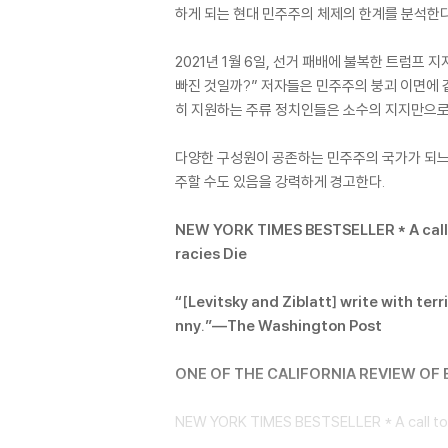
하게 되는 현대 민주주의 체제의 한계를 분석한다
2021년 1월 6일, 선거 패배에 불복한 트럼
빠진 것일까?” 저자들은 민주주의 붕괴 이면에 
히 지원하는 주류 정치인들은 소수의 지지만으로
다양한 구성원이 공존하는 민주주의 국가가 되느냐
주할 수도 있음을 강력하게 경고한다.
NEW YORK TIMES BESTSELLER * A call t
racies Die
“[Levitsky and Ziblatt] write with ter
nny.”―The Washington Post
ONE OF THE CALIFORNIA REVIEW OF 
NEW YORK TIMES BESTSELLER * A call to r