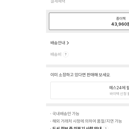
결제혜택
종이책
43,960
배송안내
배송비
이미 소장하고 있다면 판매해 보세요.
예스24에 
바이백 신청 
국내배송만 가능
해외 거래처 사정에 의하여 품절/지연 가능
도서 정보 중 미표기 사항 안내