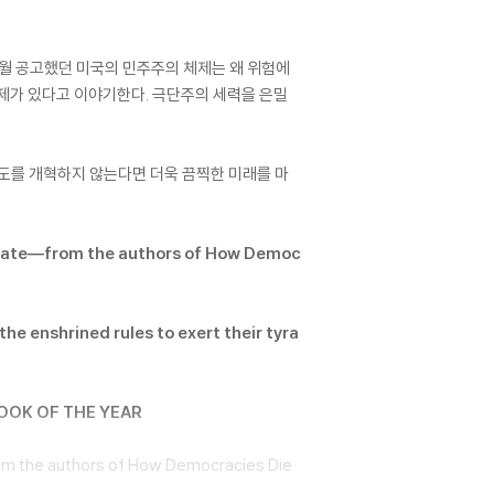
세월 공고했던 미국의 민주주의 체제는 왜 위험에
제가 있다고 이야기한다. 극단주의 세력을 은밀
제도를 개혁하지 않는다면 더욱 끔찍한 미래를 마
oo late―from the authors of How Democ
the enshrined rules to exert their tyra
BOOK OF THE YEAR
from the authors of How Democracies Die