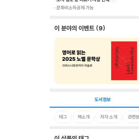
문화비소득공제 가능
이 분야의 이벤트
9
도서정보
태그
책소개
저자 소개
관련
이 상품의 태그