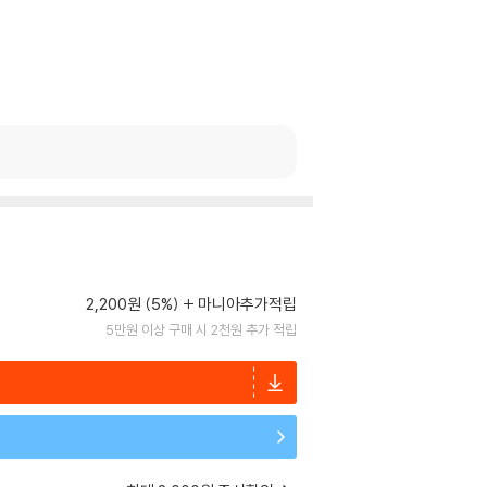
2,200원 (5%)
마니아추가적립
5만원 이상 구매 시 2천원 추가 적립