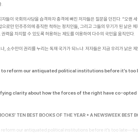
.
프 지지자들이 국회의사당을 습격하자 충격에 빠진 저자들은 질문을 던진다. “오랜 
겉으로만 민주주의에 충직한 척하는 정치인들, 그리고 그들의 무기가 된 낡은 체
 권력을 차지할 수 있도록 허용하는 제도를 이용하여 다수의 국민을 움직인다.
, 소수만이 권리를 누리는 독재 국가가 되느냐. 저자들은 지금 우리가 낡은 
o reform our antiquated political institutions before it’s t
rifying clarity about how the forces of the right have co-opted 
BOOKS’ TEN BEST BOOKS OF THE YEAR * A NEWSWEEK BEST 
eform our antiquated political institutions before it’s too late―