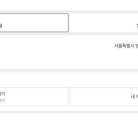
원
서울특별시 영
팔기
내 
불가