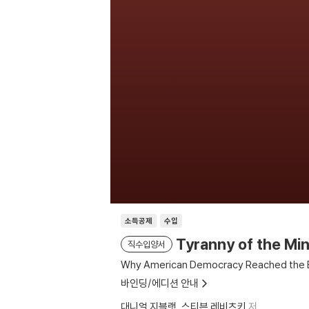
소득공제
수입
Tyranny of the Mi
직수입양서
Why American Democracy Reached the B
바인딩/에디션 안내
대니얼 지블랫
스티븐 레비츠키
저