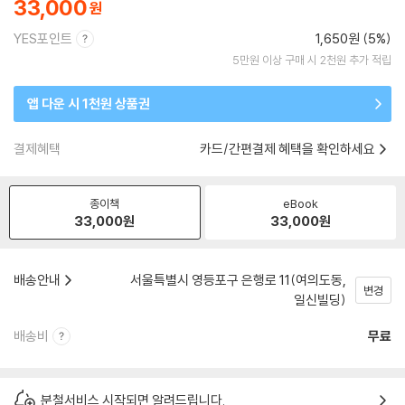
33,000
YES포인트
1,650원 (5%)
5만원 이상 구매 시 2천원 추가 적립
앱 다운 시 1천원 상품권
결제혜택
카드/간편결제 혜택을 확인하세요
종이책
eBook
33,000
원
33,000
원
배송안내
서울특별시 영등포구 은행로 11(여의도동,
변경
일신빌딩)
배송비
무료
분철서비스 시작되면 알려드립니다.