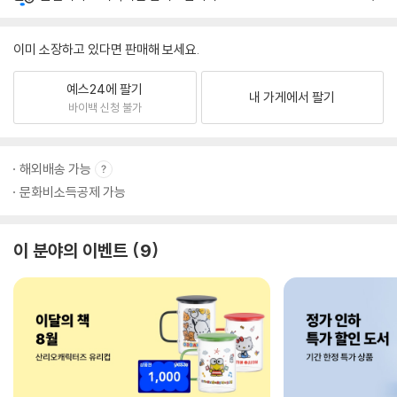
이미 소장하고 있다면 판매해 보세요.
예스24에 팔기
내 가게에서 팔기
바이백 신청 불가
해외배송 가능
문화비소득공제 가능
이 분야의 이벤트
9