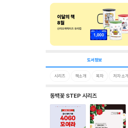
도서정보
시리즈
책소개
목차
저자 소
동백꽃 STEP 시리즈