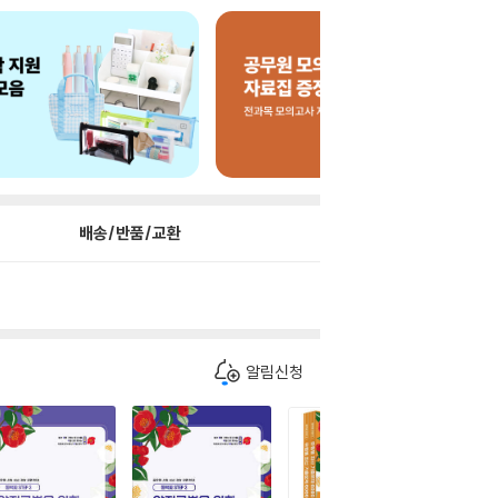
배송/반품/교환
알림신청