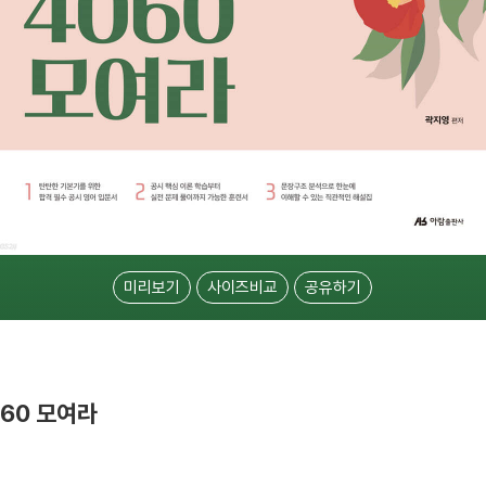
미리보기
사이즈비교
공유하기
060 모여라