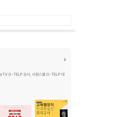
V G-TELP 강사, 시원스쿨 G-TELP 대