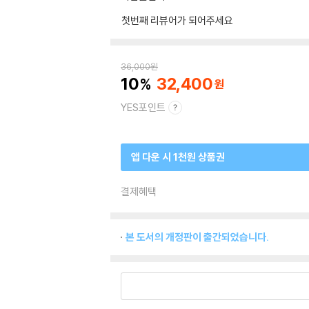
첫번째 리뷰어가 되어주세요
36,000
원
10
32,400
YES포인트
앱 다운 시 1천원 상품권
결제혜택
본 도서의 개정판이 출간되었습니다.