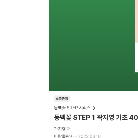
소득공제
동백꽃 STEP 시리즈
동백꽃 STEP 1 곽지영 기초 4
곽지영
저
아람출판사
2023.03.10.