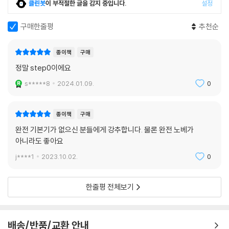
클린봇
이 부적절한 글을 감지 중입니다.
설정
구매한줄평
추천순
종이책
구매
정말 step0이에요
s*****8
2024.01.09.
0
종이책
구매
완전 기본기가 없으신 분들에게 강추합니다. 물론 완전 노베가
아니라도 좋아요
j****1
2023.10.02.
0
한줄평 전체보기
배송/반품/교환 안내