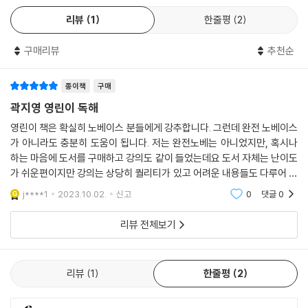
리뷰
1
한줄평
2
구매리뷰
추천순
종이책
구매
곽지영 영린이 독해
영린이 책은 확실히 노베이스 분들에게 강추합니다. 그런데 완전 노베이스
가 아니라도 충분히 도움이 됩니다. 저는 완전노베는 아니었지만, 혹시나
하는 마음에 도서를 구매하고 강의도 같이 들었는데요 도서 자체는 난이도
가 쉬운편이지만 강의는 상당히 퀄리티가 있고 어려운 내용들도 다루어 주
기 때문에 강의와 함께하면 좋은 교재 입니다. 공무원 영어가 확실히 특이
j****1
2023.10.02.
신고
0
댓글
0
점이 있는 시
리뷰 전체보기
리뷰
1
한줄평
2