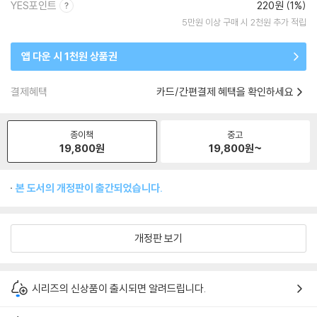
YES포인트
220원 (1%)
5만원 이상 구매 시 2천원 추가 적립
앱 다운 시 1천원 상품권
결제혜택
카드/간편결제 혜택을 확인하세요
종이책
중고
19,800
원
19,800
원~
본 도서의 개정판이 출간되었습니다.
개정판 보기
시리즈의 신상품이 출시되면 알려드립니다.