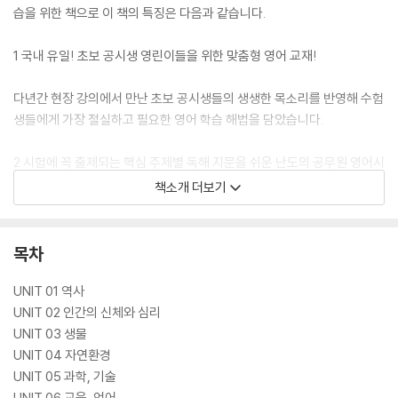
습을 위한 책으로 이 책의 특징은 다음과 같습니다.
1 국내 유일! 초보 공시생 영린이들을 위한 맞춤형 영어 교재!
다년간 현장 강의에서 만난 초보 공시생들의 생생한 목소리를 반영해 수험
생들에게 가장 절실하고 필요한 영어 학습 해법을 담았습니다.
2 시험에 꼭 출제되는 핵심 주제별 독해 지문을 쉬운 난도의 공무원 영어시
험 형식으로 재현!
책소개 더보기
환경·경제·사회·과학기술 등 공무원 영어 시험에서 빠지지 않고 출제되는
주제의 지문들을 실제 기출문제 형식으로 구성해 영어 초보생들도 부담 없
목차
이 쉬운 난도의 공무원 영어 문제를 풀이해 수 있습니다.
UNIT 01 역사
3 하나의 지문으로 종합적 영어 학습이 가능한 알찬 학습 구성!
UNIT 02 인간의 신체와 심리
UNIT 03 생물
제시되는 지문 하나에 글의 주제 파악에서부터 주제별로 나오는 핵심 어휘
UNIT 04 자연환경
학습과 Word Review에 이르기까지 종합적 학습을 할 수 있어 공시 영어
UNIT 05 과학, 기술
에 필요한 영어 학습의 기초를 알차게 다질 수 있습니다
UNIT 06 교육, 언어