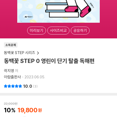
미리보기
사이즈비교
공유하기
소득공제
동백꽃 STEP 시리즈
동백꽃 STEP 0 영린이 단기 탈출 독해편
곽지영
저
아람출판사
2023.06.05.
10.0
3
22,000
원
10
19,800