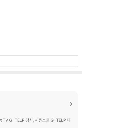
V G-TELP 강사, 시원스쿨 G-TELP 대