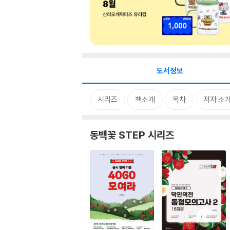
도서정보
시리즈
책소개
목차
저자 소
동백꽃 STEP 시리즈