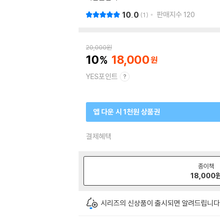
10.0
판매지수
120
1
20,000
원
10
18,000
YES포인트
앱 다운 시 1천원 상품권
결제혜택
종이책
18,000
시리즈의 신상품이 출시되면 알려드립니다