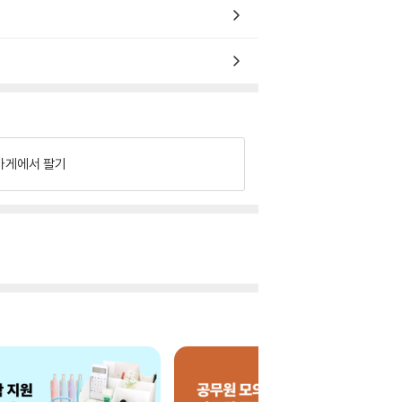
가게에서 팔기