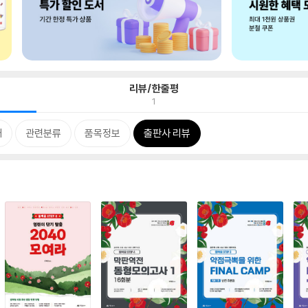
리뷰/한줄평
1
개
관련분류
품목정보
출판사 리뷰