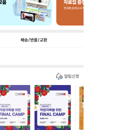
배송/반품/교환
알림신청