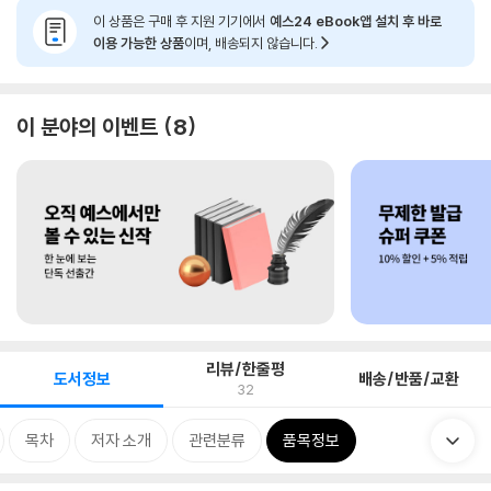
이 상품은 구매 후 지원 기기에서
예스24 eBook앱 설치 후 바로
이용 가능한 상품
이며, 배송되지 않습니다.
이 분야의 이벤트
8
리뷰/한줄평
도서정보
배송/반품/교환
32
목차
저자 소개
관련분류
품목정보