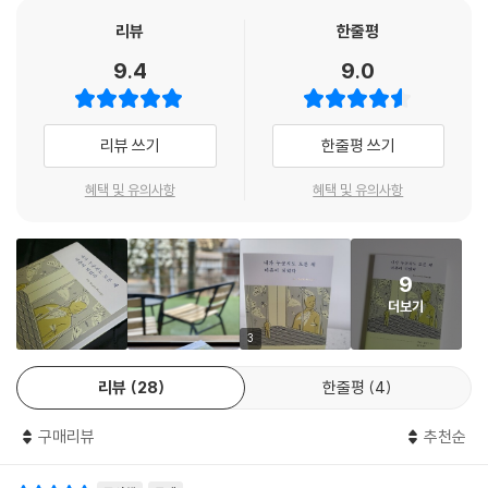
리뷰
한줄평
9.4
9.0
리뷰 쓰기
한줄평 쓰기
혜택 및 유의사항
혜택 및 유의사항
9
더보기
3
리뷰
28
한줄평
4
구매리뷰
추천순