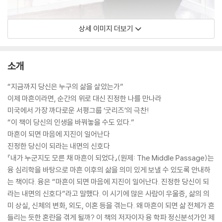
상세 이미지 더보기
소개
“지금까지 당신은 누구의 삶을 살았는가”
이제 마흔이라면, 순간의 위로 대신 진정한 나를 만나라
미국에서 가장 까다로운 서평그룹 ‘굿리즈’의 극찬!
“이 책이 당신의 인생을 바꿔놓을 수도 있다.”
마흔이 되면 마음에 지진이 일어난다
진정한 당신이 되라는 내면의 신호다
『내가 누군지도 모른 채 마흔이 되었다』(원제: The Middle Passage)는
융 심리학을 바탕으로 마흔 이후의 삶을 의미 있게 보낼 수 있도록 안내하
는 책이다. 융은 “마흔이 되면 마음에 지진이 일어난다. 진정한 당신이 되
라는 내면의 신호다”라고 말했다. 이 시기에 많은 사람이 우울증, 삶의 의
미 상실, 신체의 변화, 외도, 이혼 등을 겪는다. 왜 마흔이 되면 삶 전체가 흔
들리는 듯한 혼란을 겪게 될까? 이 책의 저자이자 융 학파 정신분석가인 제