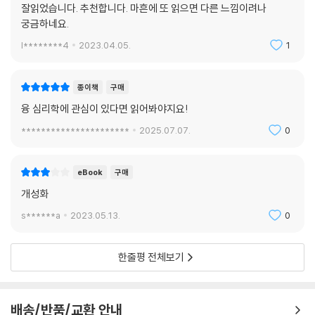
잘읽었습니다. 추천합니다. 마흔에 또 읽으면 다른 느낌이려나
궁금하네요.
l********4
2023.04.05.
1
종이책
구매
융 심리학에 관심이 있다면 읽어봐야지요!
**********************
2025.07.07.
0
eBook
구매
개성화
s******a
2023.05.13.
0
한줄평 전체보기
배송/반품/교환 안내