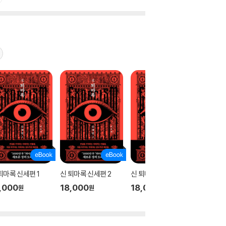
퇴마록 신세편 1
신 퇴마록 신세편 2
신 퇴마록 신세편 3
테오
,000
18,000
18,000
17,00
원
원
원