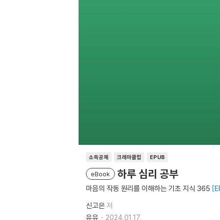
소득공제
크레마클럽
EPUB
하루 심리 공부
eBook
마음의 작동 원리를 이해하는 기초 지식 365
E
신고은
저
유유
2024.01.17.