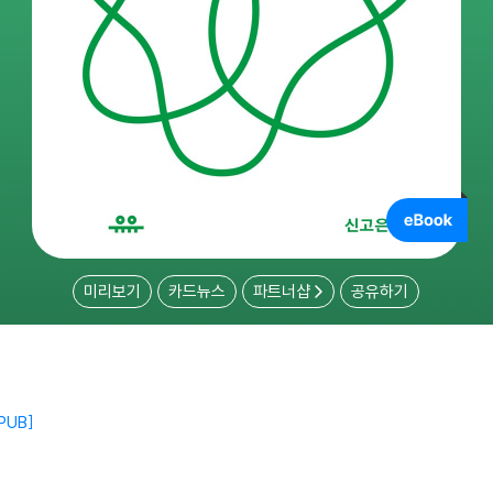
미리보기
카드뉴스
파트너샵
공유하기
PUB