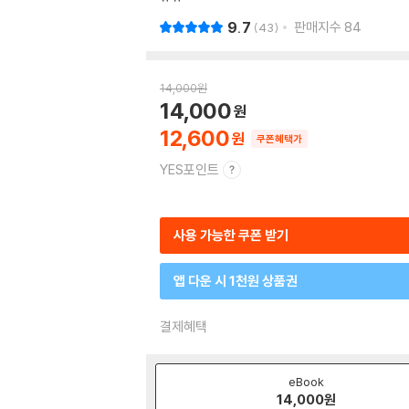
9.7
판매지수
84
43
14,000
원
14,000
12,600
쿠폰혜택가
YES포인트
사용 가능한 쿠폰 받기
앱 다운 시 1천원 상품권
결제혜택
eBook
14,000
원