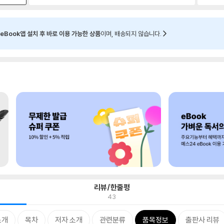
eBook앱 설치 후 바로 이용 가능한 상품
이며, 배송되지 않습니다.
리뷰/한줄평
43
소개
목차
저자 소개
관련분류
품목정보
출판사 리뷰