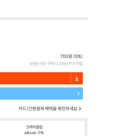
700원 (5%)
5만원 이상 구매 시 2천원 추가 적립
카드/간편결제 혜택을 확인하세요
크레마클럽
eBook 구독