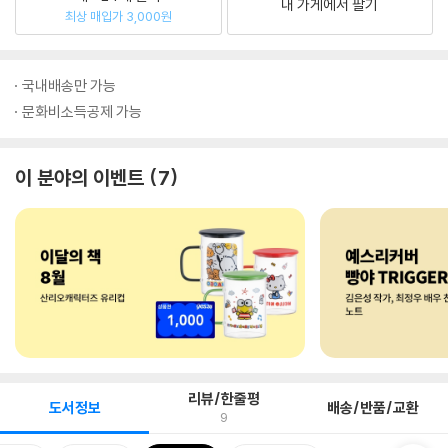
내 가게에서 팔기
최상 매입가 3,000원
국내배송만 가능
문화비소득공제 가능
이 분야의 이벤트
7
리뷰/한줄평
도서정보
배송/반품/교환
9