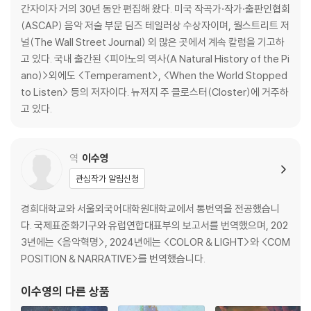
감사의 말씀
간자이자 거의 30년 동안 편집해 왔다. 미국 작곡가·작가·출판인협회
참고자료
(ASCAP) 음악 저술 부문 딤즈 테일러상 수상자이며, 월스트리트 저
널(The Wall Street Journal) 외 많은 곳에서 계속 칼럼을 기고하
고 있다. 국내 출간된 <피아노의 역사(A Natural History of the Pi
ano)>외에도 <Temperament>, <When the World Stopped
to Listen> 등의 저자이다. 뉴저지 주 클로스터(Closter)에 거주하
고 있다.
역
이수영
관심작가 알림신청
경희대학교와 서울외국어대학원대학교에서 통번역을 전공했습니
다. 국제표준화기구와 유럽연합대표부의 보고서를 번역했으며, 202
3년에는 <음악혁명>, 2024년에는 <COLOR & LIGHT>와 <COM
POSITION & NARRATIVE>를 번역했습니다.
이수영
의 다른 상품