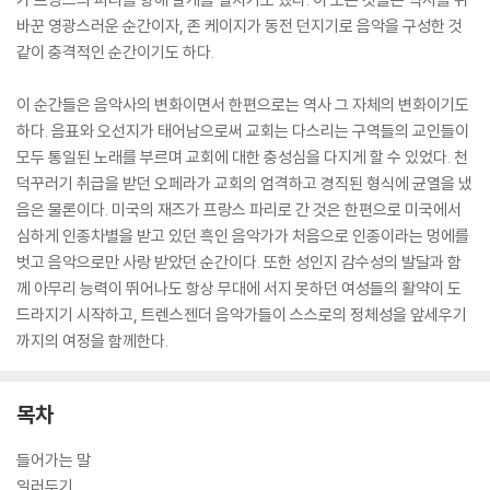
바꾼 영광스러운 순간이자, 존 케이지가 동전 던지기로 음악을 구성한 것
같이 충격적인 순간이기도 하다.
이 순간들은 음악사의 변화이면서 한편으로는 역사 그 자체의 변화이기도
하다. 음표와 오선지가 태어남으로써 교회는 다스리는 구역들의 교인들이
모두 통일된 노래를 부르며 교회에 대한 충성심을 다지게 할 수 있었다. 천
덕꾸러기 취급을 받던 오페라가 교회의 엄격하고 경직된 형식에 균열을 냈
음은 물론이다. 미국의 재즈가 프랑스 파리로 간 것은 한편으로 미국에서
심하게 인종차별을 받고 있던 흑인 음악가가 처음으로 인종이라는 멍에를
벗고 음악으로만 사랑 받았던 순간이다. 또한 성인지 감수성의 발달과 함
께 아무리 능력이 뛰어나도 항상 무대에 서지 못하던 여성들의 활약이 도
드라지기 시작하고, 트렌스젠더 음악가들이 스스로의 정체성을 앞세우기
까지의 여정을 함께한다.
목차
들어가는 말
일러두기