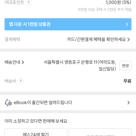
YES포인트
1,000원 (5%)
5만원 이상 구매 시 2천원 추가 적립
앱 다운 시 1천원 상품권
결제혜택
카드/간편결제 혜택을 확인하세요
배송안내
서울특별시 영등포구 은행로 11(여의도동,
변경
일신빌딩)
배송비
무료
eBook이 출간되면 알려드립니다.
이미 소장하고 있다면 판매해 보세요.
예스24에 팔기