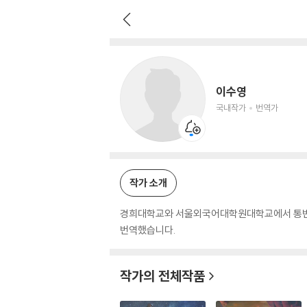
이수영
국내작가
번역가
이수영
국내작가
번역가
작가 소개
경희대학교와 서울외국어대학원대학교에서 통번역
번역했습니다.
작가의 전체작품