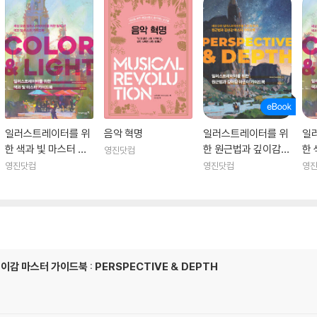
일러스트레이터를 위
음악 혁명
일러스트레이터를 위
일
한 색과 빛 마스터 가
한 원근법과 깊이감
한 
영진닷컴
이드북 : COLOR & LI
마스터 가이드북 : PE
이드
영진닷컴
영진닷컴
영
GHT
RSPECTIVE & DEP
GH
TH
 마스터 가이드북 : PERSPECTIVE & DEPTH