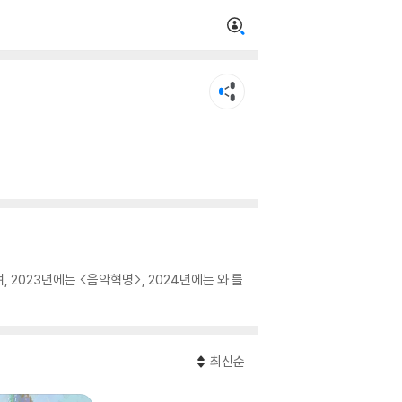
023년에는 <음악혁명>, 2024년에는
와
를
최신순