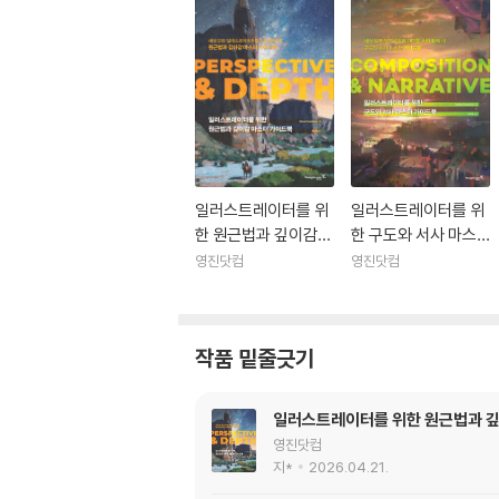
일러스트레이터를 위
일러스트레이터를 위
한 원근법과 깊이감
한 구도와 서사 마스
마스터 가이드북 : PE
터 가이드북 : COMP
영진닷컴
영진닷컴
RSPECTIVE & DEP
OSITION & NARRA
TH
TIVE
작품 밑줄긋기
일러스트레이터를 위한 원근법과 깊이감
영진닷컴
지*
2026.04.21.