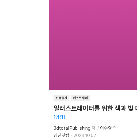
소득공제
베스트셀러
일러스트레이터를 위한 색과 빛 마스
양장
3dtotal Publishing
저
이수영
역
영진닷컴
2024.10.02.