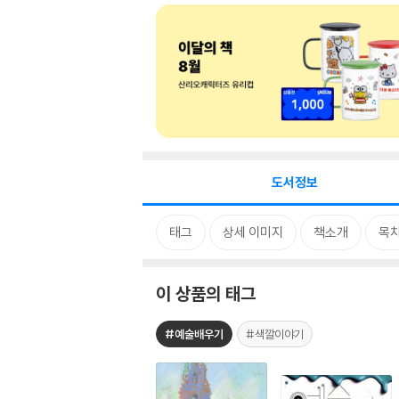
도서정보
태그
상세 이미지
책소개
목
이 상품의 태그
#예술배우기
#색깔이야기