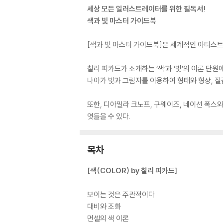
세상 모든 일러스트레이터를 위한 필독서!
색과 빛 마스터 가이드북
[색과 빛 마스터 가이드북]은 세계적인 아티스트
찰리 피카드가 소개하는 ‘색’과 ‘빛’의 이론 단
나아가 빛과 그림자를 이용하여 형태와 형상, 질
또한, 디아밀라 크노프, 구웨이즈, 네이선 폭스와
엿들을 수 있다.
목차
[색(COLOR) by 찰리 피카드]
보이는 것은 주관적이다
대비와 조화
먼셀의 색 이론