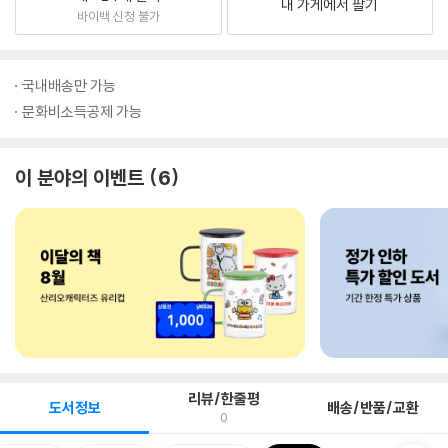
내 가게에서 팔기
바이백 신청 불가
국내배송만 가능
문화비소득공제 가능
이 분야의 이벤트
6
리뷰/한줄평
도서정보
배송/반품/교환
0