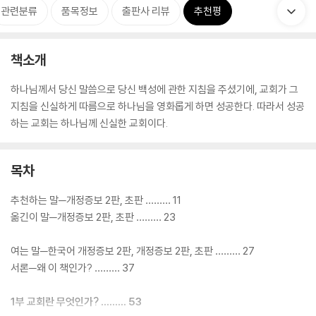
관련분류
품목정보
출판사 리뷰
추천평
책소개
하나님께서 당신 말씀으로 당신 백성에 관한 지침을 주셨기에, 교회가 그
지침을 신실하게 따름으로 하나님을 영화롭게 하면 성공한다. 따라서 성공
하는 교회는 하나님께 신실한 교회이다.
목차
추천하는 말─개정증보 2판, 초판 ……… 11
옮긴이 말─개정증보 2판, 초판 ……… 23
여는 말─한국어 개정증보 2판, 개정증보 2판, 초판 ……… 27
서론─왜 이 책인가? ……… 37
1부 교회란 무엇인가? ……… 53