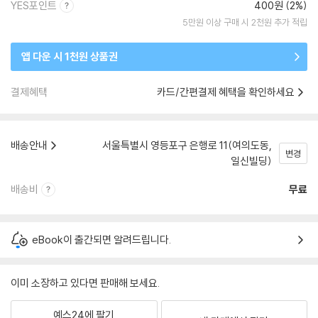
YES포인트
400원 (2%)
5만원 이상 구매 시 2천원 추가 적립
앱 다운 시 1천원 상품권
결제혜택
카드/간편결제 혜택을 확인하세요
배송안내
서울특별시 영등포구 은행로 11(여의도동,
변경
일신빌딩)
배송비
무료
eBook이 출간되면 알려드립니다.
이미 소장하고 있다면 판매해 보세요.
예스24에 팔기