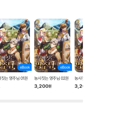
짓는 영주님 01권
농사짓는 영주님 02권
농사짓는 영주님 03권
농사짓는
3,200
3,200
3,200
원
원
원