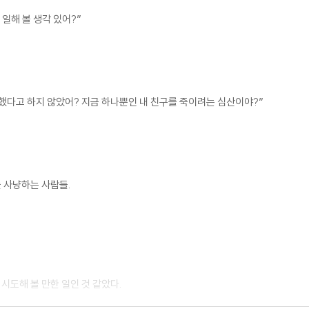
 일해 볼 생각 있어?”
성했다고 하지 않았어? 지금 하나뿐인 내 친구를 죽이려는 심산이야?”
 사냥하는 사람들.
도해 볼 만한 일인 것 같았다.