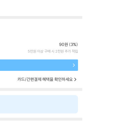
90원 (3%)
5만원 이상 구매 시 2천원 추가 적립
카드/간편결제 혜택을 확인하세요