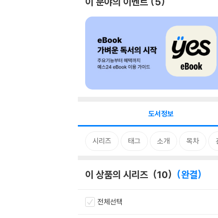
이 분야의 이벤트
5
도서정보
시리즈
태그
소개
목차
이 상품의 시리즈
10
완결
전체선택