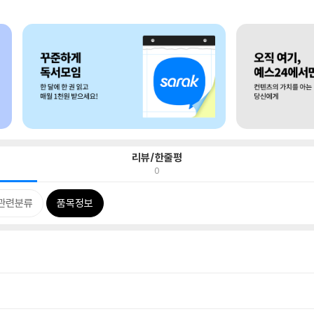
리뷰/한줄평
0
관련분류
품목정보