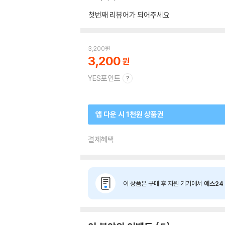
첫번째 리뷰어가 되어주세요
3,200
원
3,200
YES포인트
앱 다운 시 1천원 상품권
결제혜택
이 상품은 구매 후 지원 기기에서
예스24 