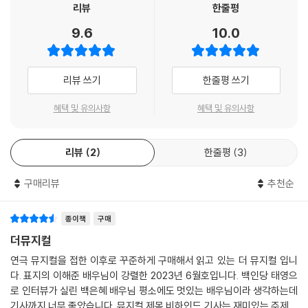
리뷰
한줄평
9.6
10.0
리뷰 쓰기
한줄평 쓰기
혜택 및 유의사항
혜택 및 유의사항
리뷰
2
한줄평
3
구매리뷰
추천순
종이책
구매
더뮤지컬
연극 뮤지컬을 접한 이후로 꾸준하게 구매해서 읽고 있는 더 뮤지컬 입니
다. 표지의 이해준 배우님이 강렬한 2023년 6월호입니다. 백인당 태영으
로 인터뷰가 실린 백은혜 배우님 평소에도 멋있는 배우님이라 생각하는데
기사까지 너무 좋았습니다. 뮤지컬 제목 비하인드 기사는 재미있는 주제여