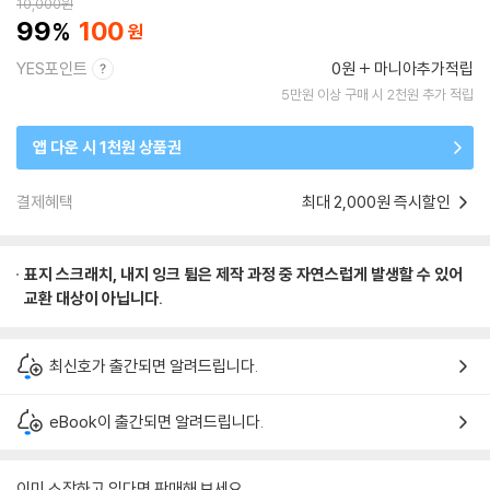
10,000
원
99
100
YES포인트
0원
마니아추가적립
5만원 이상 구매 시 2천원 추가 적립
앱 다운 시 1천원 상품권
결제혜택
최대 2,000원 즉시할인
표지 스크래치, 내지 잉크 튐은 제작 과정 중 자연스럽게 발생할 수 있어
교환 대상이 아닙니다.
최신호가 출간되면 알려드립니다.
eBook이 출간되면 알려드립니다.
이미 소장하고 있다면 판매해 보세요.