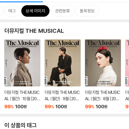
태그
상세 이미지
관련분류
품목정보
더뮤지컬 THE MUSICAL
더뮤지컬 THE MUSIC
더뮤지컬 THE MUSIC
더뮤지컬 THE MUSIC
더
AL (월간) : 10월 [202
AL (월간) : 9월 [202
AL (월간) : 8월 [202
A
3]
3]
3]
3
99
100
99
100
99
100
9
%
%
%
원
원
원
이 상품의 태그