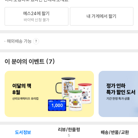
예스24에 팔기
내 가게에서 팔기
바이백 신청 불가
해외배송 가능
이 분야의 이벤트
7
리뷰/한줄평
도서정보
배송/반품/교환
5