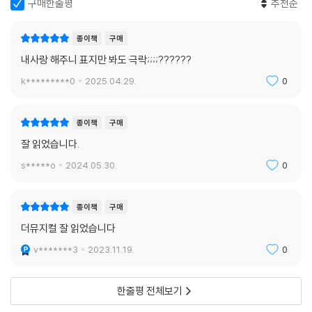
구매한줄평
추천순
종이책
구매
내사랑 해주니 표지만 봐도 극락;;;;??????
k*********0
2025.04.29.
0
종이책
구매
잘 읽었습니다.
s*****o
2024.05.30.
0
종이책
구매
더뮤지컬 잘 읽었습니다
v*******3
2023.11.19.
0
한줄평 전체보기