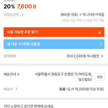
9,500
원
20
7,600
YES포인트
380원 (5%)
마니아추가적립
5만원 이상 구매 시 2천원 추가 적립
사용 가능한 쿠폰 받기
앱 다운 시 1천원 상품권
결제혜택
최대 2,000원 즉시할인
배송안내
서울특별시 영등포구 은행로 11(여의도동,
변경
일신빌딩)
배송비
유료
(도서 15,000원 이상 무료)
이미 소장하고 있다면 판매해 보세요.