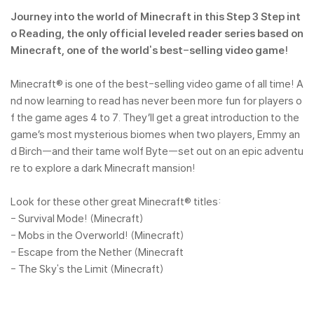
Journey into the world of Minecraft in this Step 3 Step int
o Reading, the only official leveled reader series based on
Minecraft, one of the world's best-selling video game!
Minecraft® is one of the best-selling video game of all time! A
nd now learning to read has never been more fun for players o
f the game ages 4 to 7. They’ll get a great introduction to the
game’s most mysterious biomes when two players, Emmy an
d Birch--and their tame wolf Byte--set out on an epic adventu
re to explore a dark Minecraft mansion!
Look for these other great Minecraft® titles:
- Survival Mode! (Minecraft)
- Mobs in the Overworld! (Minecraft)
- Escape from the Nether (Minecraft
- The Sky's the Limit (Minecraft)