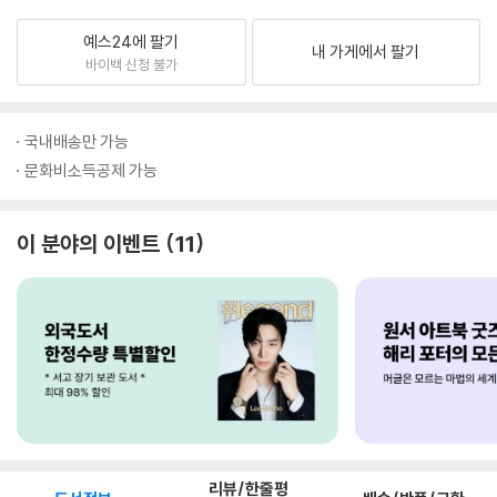
예스24에 팔기
내 가게에서 팔기
바이백 신청 불가
국내배송만 가능
문화비소득공제 가능
이 분야의 이벤트
11
리뷰/한줄평