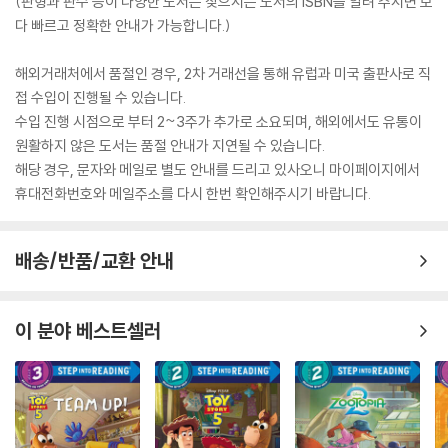
(판형과 판수 등이 다양한 도서는 찾으시는 도서의 ISBN을 알려 주시면 보
다 빠르고 정확한 안내가 가능합니다.)
해외거래처에서 품절인 경우, 2차 거래선을 통해 유럽과 미국 출판사로 직
접 수입이 진행될 수 있습니다.
수입 진행 시점으로 부터 2~3주가 추가로 소요되며, 해외에서도 유통이
원활하지 않은 도서는 품절 안내가 지연될 수 있습니다.
해당 경우, 문자와 메일로 별도 안내를 드리고 있사오니 마이페이지에서
휴대전화번호와 메일주소를 다시 한번 확인해주시기 바랍니다.
배송/반품/교환 안내
이 분야 베스트셀러