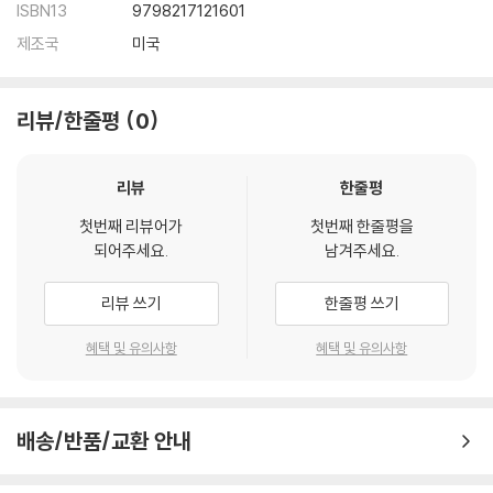
ISBN13
9798217121601
제조국
미국
리뷰/한줄평
0
리뷰
한줄평
첫번째 리뷰어가
첫번째 한줄평을
되어주세요.
남겨주세요.
리뷰 쓰기
한줄평 쓰기
혜택 및 유의사항
혜택 및 유의사항
배송/반품/교환 안내