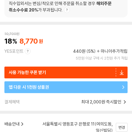
직수입외서는 변심/착오로 인해 주문을 취소할 경우
해외주문
취소수수료 20%
가 부과됩니다.
10,700
원
18
8,770
YES포인트
440원 (5%)
마니아추가적립
5만원 이상 구매 시 2천원 추가 적립
사용 가능한 쿠폰 받기
앱 다운 시 1천원 상품권
결제혜택
최대 2,000원 즉시할인
배송안내
서울특별시 영등포구 은행로 11(여의도동,
변경
일신빌딩)