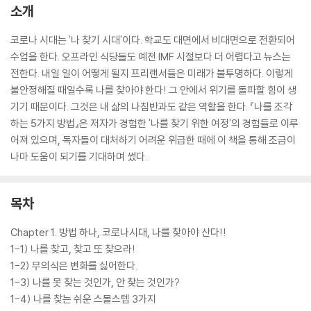
소개
코로나 시대는 '나 찾기 시대'이다. 학교도 대면에서 비대면으로 전환되어
수업을 한다. 오프라인 식당들도 예전 IMF 시절보다 더 어렵다고 뉴스는
전한다. 내일 일이 어떻게 될지 프리랜서들은 미래가 불투명하다. 이렇게
불안정해질 때일수록 나를 찾아야 한다! 그 안에서 위기를 돌파할 힘이 생
기기 때문이다. 그것은 내 삶의 나침반과도 같은 역할을 한다. 『나를 조각
하는 5가지 방법』은 저자가 경험한 '나를 찾기 위한 여정'의 경험들로 이루
어져 있으며, 독자들이 대처하기 어려운 위급한 때에 이 책을 통해 조금이
나마 도움이 되기를 기대하며 썼다.
목차
Chapter 1. 방법 하나, 코로나시대, 나를 찾아야 산다!!
1-1) 나를 찾고, 찾고 또 찾으라!
1-2) 무의식은 변화를 싫어한다.
1-3) 나를 못 찾는 것인가, 안 찾는 것인가?
1-4) 나를 찾는 쉬운 스몰스텝 3가지