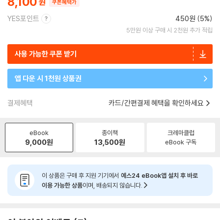
8,100
쿠폰혜택가
YES포인트
450원 (5%)
5만원 이상 구매 시 2천원 추가 적립
사용 가능한 쿠폰 받기
앱 다운 시 1천원 상품권
결제혜택
카드/간편결제 혜택을 확인하세요
eBook
종이책
크레마클럽
9,000
원
13,500
원
eBook 구독
이 상품은 구매 후 지원 기기에서
예스24 eBook앱 설치 후 바로
이용 가능한 상품
이며, 배송되지 않습니다.