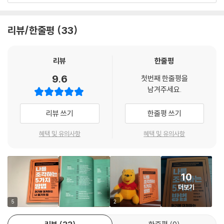
나를 찾는다? 난 난데 또 무언가를 찾으란 말인가? 지금 까지 몇 십 년 동
리뷰/한줄평
33
안 지금의 나로 살았는데 뭘 찾아야 한다는 말인가? 라고 생각하는 사람들
이 많이 있을 것이다. 나 또한 그렇게 생각했지만, 세상이 변했다면 나 또한
변해야 한다는 것이다. 내가 변한다는 것은 내가 지금까지 가지고 있었던
리뷰
한줄평
것에서 내 안에 숨겨져 있던 또 다른 나를 찾아야 한다는 것이다. 분명히 또
9.6
첫번째 한줄평을
다른 내가 있다. 끄집어 내야한다. 그렇지 않으면 우린 변한 이 세상에 나
남겨주세요.
혼자만 변하지 않은 채 그 옛것을 고집한 채로 살아가며 세상에 대해 불평
불만을 하면서 살아갈 것이다. 이 책을 내기 위해 시간을 보내면서 나 또한
리뷰 쓰기
한줄평 쓰기
잠시 생각에 잠기곤 했다. 그리고 먼저 이 책 제목 ‘나를 조각하는 5가지 방
법’을 실천해 보기로 결심을 했다. 그리고 또 다른 나를 찾아보기로 했다.
혜택 및 유의사항
혜택 및 유의사항
참 흥미로운 것 같다. 궁금하기도 하면서 말이다. 내가 몰랐던 나의 모습은
어떨까? 그리고 희망적인 것이 있다면. 내가 몰랐던 나를 찾을 때, 새로운
나의 모습을 통해서 이 세상을 바라보는 시선 또한 다를 것이며, 또 다른 여
10
러 가지 어떤 기회들이 나에게 올까? 라는 기대가 되기도 한다.
더보기
마지막으로 이 책을 통해 진심으로 바라는 점이 있다면, 많은 이들이 진정
5
2
한 나를 찾아 새로운 세상에서 잘 적응하여 전보다 더 행복한 삶을 사랑하