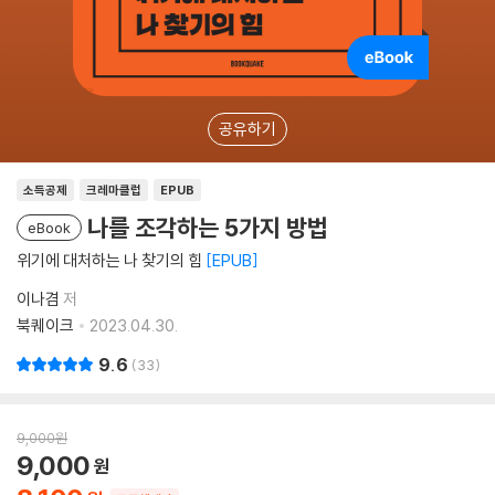
공유하기
소득공제
크레마클럽
EPUB
나를 조각하는 5가지 방법
eBook
위기에 대처하는 나 찾기의 힘
EPUB
이나겸
저
북퀘이크
2023.04.30.
9.6
33
9,000
원
9,000